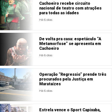
Cachoeiro recebe circuito
nacional de teatro com atrações
para todas as idades
Há 6 dias
De volta pra casa: espetáculo “A
Metamorfose” se apresenta em
Cachoeiro
Há 6 dias
Operação “Regressio” prende três
procurados pela Justiça em
Marataízes
Há 6 dias
Estrela vence o Sport Capixaba,