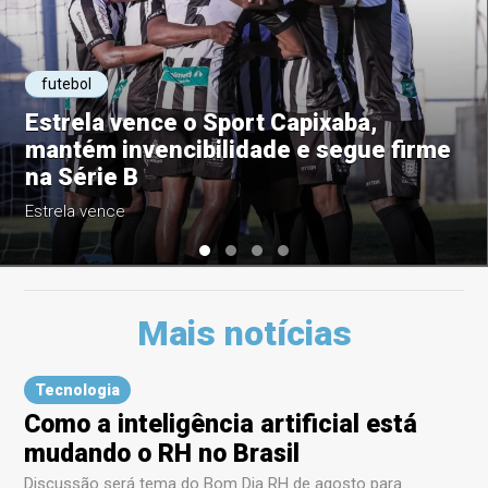
futebol
Estrela vence o Sport Capixaba,
mantém invencibilidade e segue firme
na Série B
Estrela vence
Mais notícias
Tecnologia
Como a inteligência artificial está
mudando o RH no Brasil
Discussão será tema do Bom Dia RH de agosto para