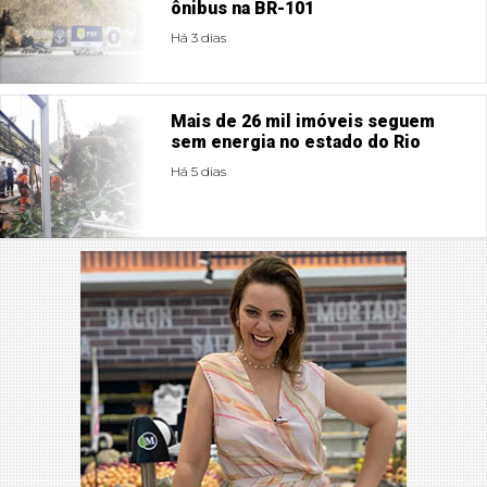
ônibus na BR-101
Há 3 dias
Mais de 26 mil imóveis seguem
sem energia no estado do Rio
Há 5 dias