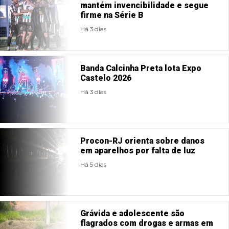
mantém invencibilidade e segue
firme na Série B
Há 3 dias
Banda Calcinha Preta lota Expo
Castelo 2026
Há 3 dias
Procon-RJ orienta sobre danos
em aparelhos por falta de luz
Há 5 dias
Grávida e adolescente são
flagrados com drogas e armas em