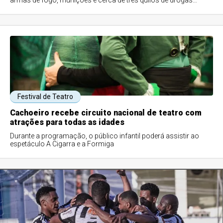
armas de fogo, munições e cerca de três quilos de drogas
durante fiscalização em um ônibus interestadual
Festival de Teatro
Cachoeiro recebe circuito nacional de teatro com
atrações para todas as idades
Durante a programação, o público infantil poderá assistir ao
espetáculo A Cigarra e a Formiga