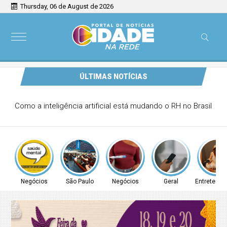
Thursday, 06 de August de 2026
ÚLTIMAS NOTÍCIAS
Como a inteligência artificial está mudando o RH no Brasil
Negócios
São Paulo
Negócios
Geral
Entretenim