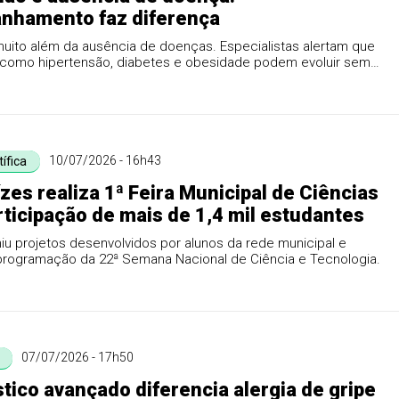
nhamento faz diferença
uito além da ausência de doenças. Especialistas alertam que
como hipertensão, diabetes e obesidade podem evoluir sem
10/07/2026 - 16h43
tífica
zes realiza 1ª Feira Municipal de Ciências
ticipação de mais de 1,4 mil estudantes
iu projetos desenvolvidos por alunos da rede municipal e
 programação da 22ª Semana Nacional de Ciência e Tecnologia.
07/07/2026 - 17h50
tico avançado diferencia alergia de gripe