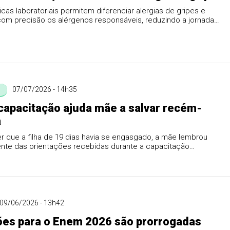
cas laboratoriais permitem diferenciar alergias de gripes e
 com precisão os alérgenos responsáveis, reduzindo a jornada
07/07/2026 - 14h35
apacitação ajuda mãe a salvar recém-
a
 que a filha de 19 dias havia se engasgado, a mãe lembrou
nte das orientações recebidas durante a capacitação
ela e...
09/06/2026 - 13h42
ões para o Enem 2026 são prorrogadas