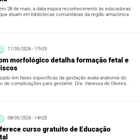
em 28 de maio, a data inspira reconhecimento às educadoras
 que atuam em bibliotecas comunitárias da região amazônica
11/05/2026 - 17h33
om morfológico detalha formação fetal e
riscos
izado em fases específicas da gestação avalia anatomia do
o de complicações para gestante. Dra. Vanessa de Oliveira
.
08/05/2026 - 14h20
ferece curso gratuito de Educação
tal