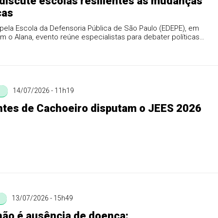
discute escolas resilientes às mudanças
cas
pela Escola da Defensoria Pública de São Paulo (EDEPE), em
m o Alana, evento reúne especialistas para debater políticas
14/07/2026 - 11h19
o
tes de Cachoeiro disputam o JEES 2026
13/07/2026 - 15h49
ão é ausência de doença: