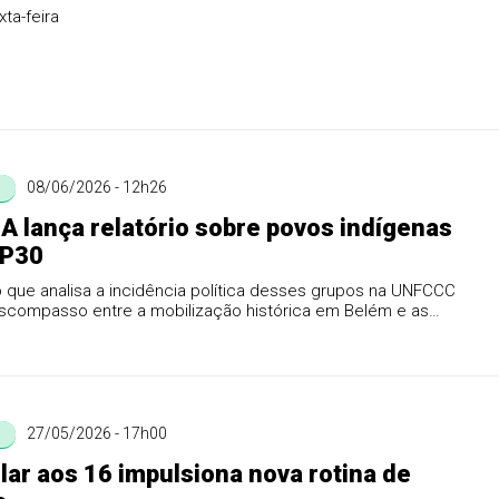
xta-feira
08/06/2026 - 12h26
 lança relatório sobre povos indígenas
P30
que analisa a incidência política desses grupos na UNFCCC
escompasso entre a mobilização histórica em Belém e as
ormais
27/05/2026 - 17h00
lar aos 16 impulsiona nova rotina de