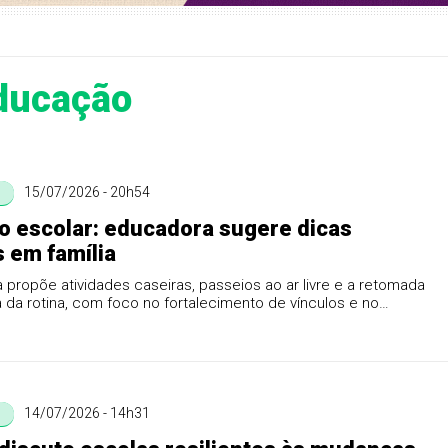
ducação
15/07/2026 - 20h54
 escolar: educadora sugere dicas
s em família
a propõe atividades caseiras, passeios ao ar livre e a retomada
 da rotina, com foco no fortalecimento de vínculos e no
14/07/2026 - 14h31