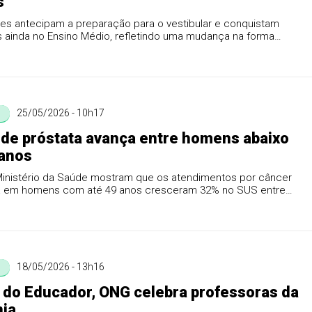
s
es antecipam a preparação para o vestibular e conquistam
 ainda no Ensino Médio, refletindo uma mudança na forma
a ge...
25/05/2026 - 10h17
de próstata avança entre homens abaixo
 anos
inistério da Saúde mostram que os atendimentos por câncer
a em homens com até 49 anos cresceram 32% no SUS entre
 O...
18/05/2026 - 13h16
do Educador, ONG celebra professoras da
ia