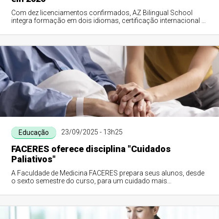
Com dez licenciamentos confirmados, AZ Bilingual School
integra formação em dois idiomas, certificação internacional e
foco no desempenho acadêmico...
23/09/2025 - 13h25
Educação
FACERES oferece disciplina "Cuidados
Paliativos"
A Faculdade de Medicina FACERES prepara seus alunos, desde
o sexto semestre do curso, para um cuidado mais
humanizado. A disciplina “Cuidados Palia...