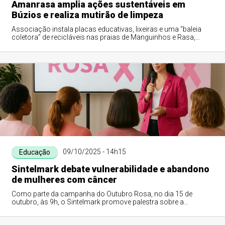
Amanrasa amplia ações sustentáveis em
Búzios e realiza mutirão de limpeza
Associação instala placas educativas, lixeiras e uma “baleia
coletora” de recicláveis nas praias de Manguinhos e Rasa,
reforça monitoramento ambien...
09/10/2025 - 14h15
Educação
Sintelmark debate vulnerabilidade e abandono
de mulheres com câncer
Como parte da campanha do Outubro Rosa, no dia 15 de
outubro, às 9h, o Sintelmark promove palestra sobre a
vulnerabilidade e abandono da mulher com...