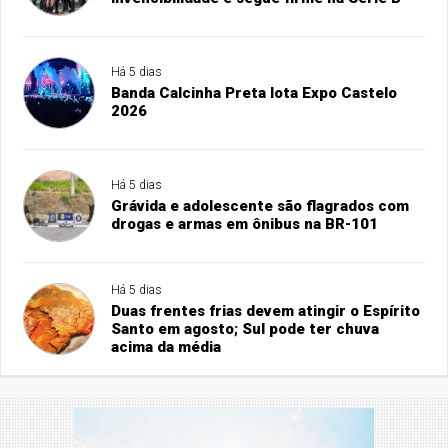
Há 5 dias
Banda Calcinha Preta lota Expo Castelo
2026
Há 5 dias
Grávida e adolescente são flagrados com
drogas e armas em ônibus na BR-101
Há 5 dias
Duas frentes frias devem atingir o Espírito
Santo em agosto; Sul pode ter chuva
acima da média