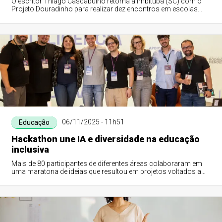
O escritor Thiago Cascabulho retorna a Imbituba (SC) com o
Projeto Douradinho para realizar dez encontros em escolas
municipais, envolvendo cerca d...
06/11/2025 - 11h51
Educação
Hackathon une IA e diversidade na educação
inclusiva
Mais de 80 participantes de diferentes áreas colaboraram em
uma maratona de ideias que resultou em projetos voltados a
tornar a educação mais inclu...