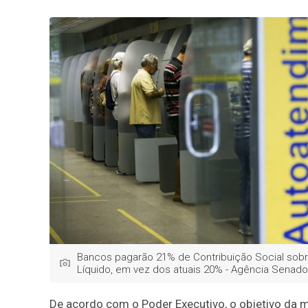
Bancos pagarão 21% de Contribuição Social sobr
Líquido, em vez dos atuais 20% - Agência Senado
De acordo com o Poder Executivo, o objetivo da m