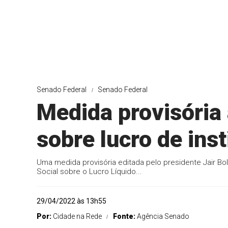
Senado Federal
Senado Federal
Medida provisória
sobre lucro de inst
Uma medida provisória editada pelo presidente Jair B
Social sobre o Lucro Líquido...
29/04/2022 às 13h55
Por:
Cidade na Rede
Fonte:
Agência Senado