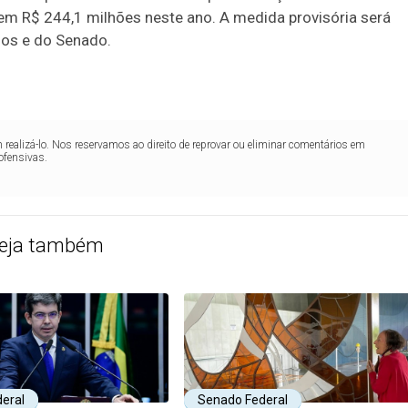
m R$ 244,1 milhões neste ano. A medida provisória será
dos e do Senado.
realizá-lo. Nos reservamos ao direito de reprovar ou eliminar comentários em
ofensivas.
eja também
eral
Senado Federal