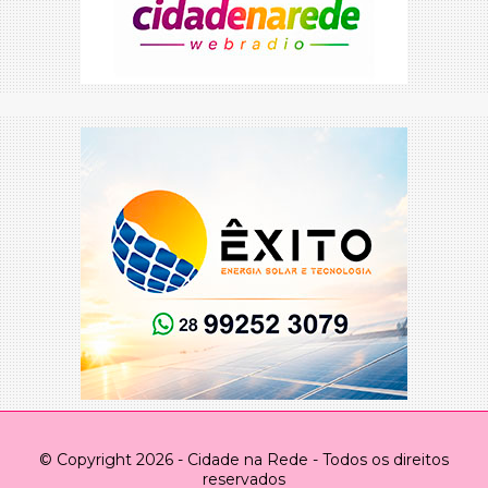
© Copyright 2026 - Cidade na Rede - Todos os direitos
reservados