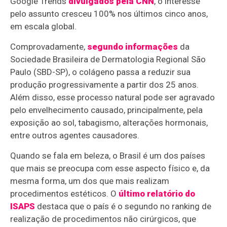
Google Trends
divulgados pela CNN
, o interesse
pelo assunto cresceu 100% nos últimos cinco anos,
em escala global.
Comprovadamente,
segundo informações
da
Sociedade Brasileira de Dermatologia Regional São
Paulo (SBD-SP), o colágeno passa a reduzir sua
produção progressivamente a partir dos 25 anos.
Além disso, esse processo natural pode ser agravado
pelo envelhecimento causado, principalmente, pela
exposição ao sol, tabagismo, alterações hormonais,
entre outros agentes causadores.
Quando se fala em beleza, o Brasil é um dos países
que mais se preocupa com esse aspecto físico e, da
mesma forma, um dos que mais realizam
procedimentos estéticos. O
último relatório do
ISAPS
destaca que o país é o segundo no ranking de
realização de procedimentos não cirúrgicos, que