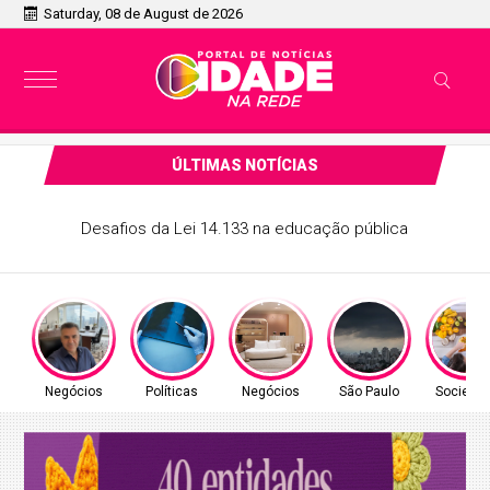
Saturday, 08 de August de 2026
ÚLTIMAS NOTÍCIAS
CONITEC abre consulta para Hipertensão Arterial Pulmonar
Negócios
Políticas
Negócios
São Paulo
Socieda