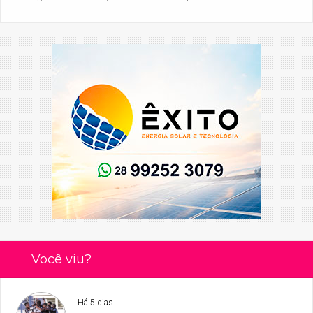
Você viu?
Há 5 dias