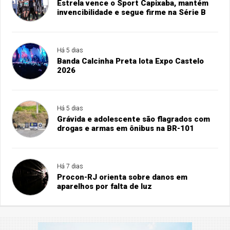
Estrela vence o Sport Capixaba, mantém
invencibilidade e segue firme na Série B
Há 5 dias
Banda Calcinha Preta lota Expo Castelo
2026
Há 5 dias
Grávida e adolescente são flagrados com
drogas e armas em ônibus na BR-101
Há 7 dias
Procon-RJ orienta sobre danos em
aparelhos por falta de luz