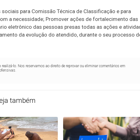
s sociais para Comissão Técnica de Classificação e para
om a necessidade; Promover ações de fortalecimento das
ário eletrônico das pessoas presas todas as ações e ativid
hamento da evolução do atendido, durante o seu processo d
realizá-lo. Nos reservamos ao direito de reprovar ou eliminar comentários em
ofensivas.
eja também