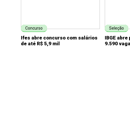
Concurso
Seleção
Ifes abre concurso com salários
IBGE abre 
de até R$ 5,9 mil
9.590 vag