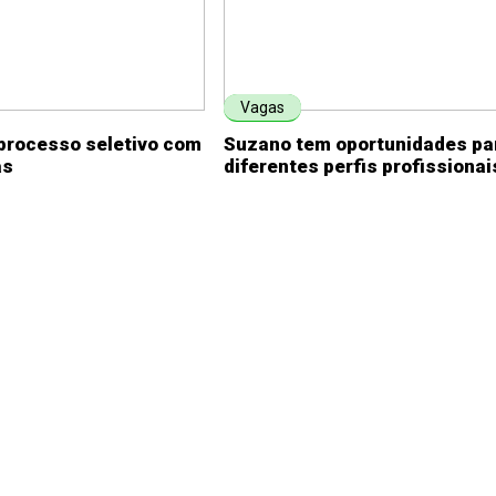
Vagas
processo seletivo com
Suzano tem oportunidades pa
as
diferentes perfis profissionai