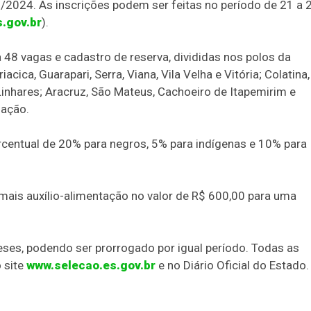
02/2024. As inscrições podem ser feitas no período de 21 a 
.gov.br
).
48 vagas e cadastro de reserva, divididas nos polos da
cica, Guarapari, Serra, Viana, Vila Velha e Vitória; Colatina,
inhares; Aracruz, São Mateus, Cachoeiro de Itapemirim e
uação.
centual de 20% para negros, 5% para indígenas e 10% para
 mais auxílio-alimentação no valor de R$ 600,00 para uma
eses, podendo ser prorrogado por igual período. Todas as
 site
www.selecao.es.gov.br
e no Diário Oficial do Estado.