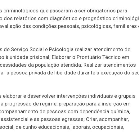
 criminológicos que passaram a ser obrigatórios para
 dos relatórios com diagnóstico e prognóstico criminológ
 avaliação das condições pessoais, psicológicas, familiares 
 de Serviço Social e Psicologia realizar atendimento de
o à unidade prisional; Elaborar o Prontuário Técnico em
 necessidades da população atendida; Realizar atendimentos
ar a pessoa privada de liberdade durante a execução do se
 elaborar e desenvolver intervenções individuais e grupais
 a progressão de regime, preparação para a inserção em
; Acompanhamento de pessoas com dependência química,
ssistencial e as pessoas egressas; Criar, acompanhar,
ocial, de cunho educacionais, laborais, ocupacionais,