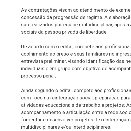
As contratações visam ao atendimento de exames
concessão da progressão de regime. A elaboração
são realizados por equipe multidisciplinar, após a
sociais da pessoa privada de liberdade.
De acordo com o edital, compete aos profissionais
acolhimento ao preso e seus familiares no ingress
entrevista preliminar, visando identificação das
individuais e em grupo com objetivo de acompanh
processo penal;
Ainda segundo o edital, compete aos profissionais
com foco na reintegração social, preparação para
atividades educacionais de trabalho e projetos
acompanhamento e articulação entre a rede socioa
fomentar e desenvolver projetos de reintegração s
multidisciplinares e/ou interdisciplinares;