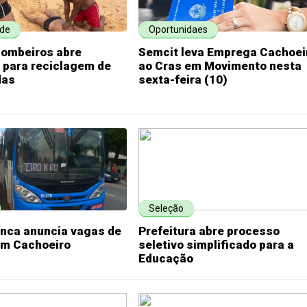
ade
Oportunidaes
Bombeiros abre
Semcit leva Emprega Cachoei
 para reciclagem de
ao Cras em Movimento nesta
das
sexta-feira (10)
Seleção
anca anuncia vagas de
Prefeitura abre processo
m Cachoeiro
seletivo simplificado para a
Educação