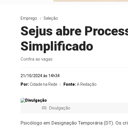
Emprego
Seleção
Sejus abre Proces
Simplificado
Confira as vagas
21/10/2024 às 14h34
Por:
Cidade na Rede
Fonte:
A Redação
Divulgação
Psicólogo em Designação Temporária (DT). Os crit