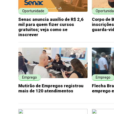
Oportunidade
Oportunid
Senac anuncia auxílio de R$ 2,6
Corpo de 
mil para quem fizer cursos
inscrições
gratuitos; veja como se
guarda-vi
inscrever
Emprego
Emprego
Mutirão de Empregos registrou
Flecha Br
mais de 120 atendimentos
emprego e