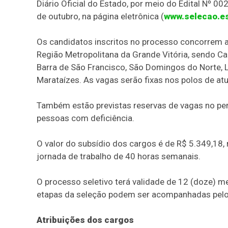
Diário Oficial do Estado, por meio do Edital Nº 0
de outubro, na página eletrônica (
www.selecao.es
Os candidatos inscritos no processo concorrem a 
Região Metropolitana da Grande Vitória, sendo Caria
Barra de São Francisco, São Domingos do Norte, L
Marataízes. As vagas serão fixas nos polos de at
Também estão previstas reservas de vagas no per
pessoas com deficiência.
O valor do subsídio dos cargos é de R$ 5.349,18,
jornada de trabalho de 40 horas semanais.
O processo seletivo terá validade de 12 (doze) m
etapas da seleção podem ser acompanhadas pelo
Atribuições dos cargos