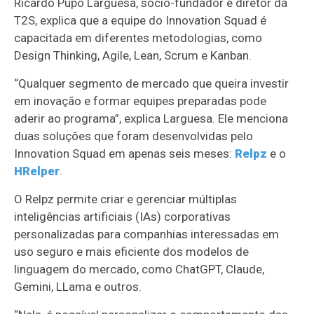
Ricardo Pupo Larguesa, sócio-fundador e diretor da
T2S, explica que a equipe do Innovation Squad é
capacitada em diferentes metodologias, como
Design Thinking, Agile, Lean, Scrum e Kanban.
“Qualquer segmento de mercado que queira investir
em inovação e formar equipes preparadas pode
aderir ao programa”, explica Larguesa. Ele menciona
duas soluções que foram desenvolvidas pelo
Innovation Squad em apenas seis meses:
Relpz
e o
HRelper
.
O Relpz permite criar e gerenciar múltiplas
inteligências artificiais (IAs) corporativas
personalizadas para companhias interessadas em
uso seguro e mais eficiente dos modelos de
linguagem do mercado, como ChatGPT, Claude,
Gemini, LLama e outros.