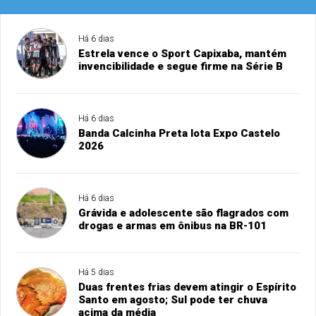
Há 6 dias
Estrela vence o Sport Capixaba, mantém
invencibilidade e segue firme na Série B
Há 6 dias
Banda Calcinha Preta lota Expo Castelo
2026
Há 6 dias
Grávida e adolescente são flagrados com
drogas e armas em ônibus na BR-101
Há 5 dias
Duas frentes frias devem atingir o Espírito
Santo em agosto; Sul pode ter chuva
acima da média