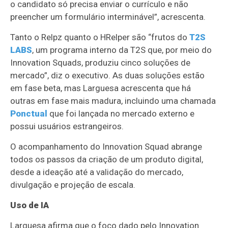
o candidato só precisa enviar o currículo e não
preencher um formulário interminável”, acrescenta.
Tanto o Relpz quanto o HRelper são “frutos do
T2S
LABS
, um programa interno da T2S que, por meio do
Innovation Squads, produziu cinco soluções de
mercado”, diz o executivo. As duas soluções estão
em fase beta, mas Larguesa acrescenta que há
outras em fase mais madura, incluindo uma chamada
Ponctual
que foi lançada no mercado externo e
possui usuários estrangeiros.
O acompanhamento do Innovation Squad abrange
todos os passos da criação de um produto digital,
desde a ideação até a validação do mercado,
divulgação e projeção de escala.
Uso de IA
Larguesa afirma que o foco dado pelo Innovation