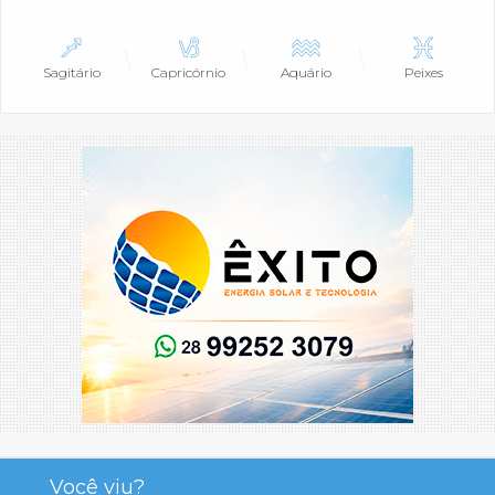
Sagitário
Capricórnio
Aquário
Peixes
Você viu?