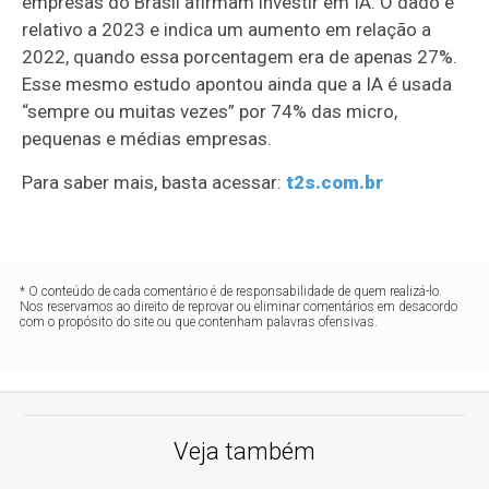
empresas do Brasil afirmam investir em IA. O dado é
relativo a 2023 e indica um aumento em relação a
2022, quando essa porcentagem era de apenas 27%.
Esse mesmo estudo apontou ainda que a IA é usada
“sempre ou muitas vezes” por 74% das micro,
pequenas e médias empresas.
Para saber mais, basta acessar:
t2s.com.br
* O conteúdo de cada comentário é de responsabilidade de quem realizá-lo.
Nos reservamos ao direito de reprovar ou eliminar comentários em desacordo
com o propósito do site ou que contenham palavras ofensivas.
Veja também