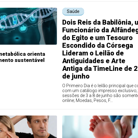
Saúde
Dois Reis da Babilônia,
Funcionário da Alfânde
do Egito e um Tesouro
Escondido da Córsega
Lideram o Leilão de
etabólica orienta
ento sustentável
Antiguidades e Arte
Antiga da TimeLine de 2
de junho
O Primeiro Dia é o leilão principal que 
com um catálogo impresso exclusivo;
sessões de 3 a 8 de junho são soment
online; Moedas, Pesos, F...