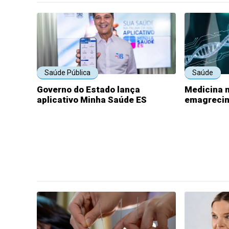
Saúde Pública
Saúde
Governo do Estado lança
Medicina m
aplicativo Minha Saúde ES
emagrecim