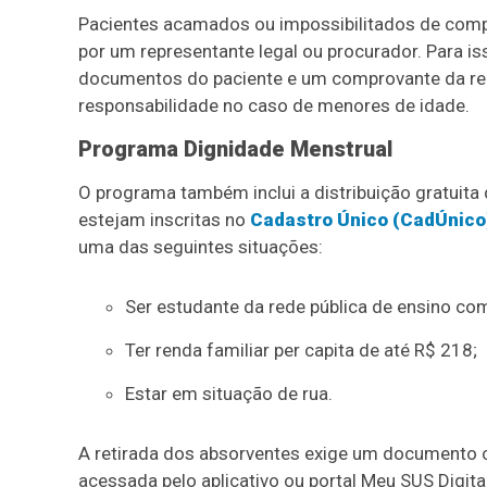
Pacientes acamados ou impossibilitados de com
por um representante legal ou procurador. Para i
documentos do paciente e um comprovante da rel
responsabilidade no caso de menores de idade.
Programa Dignidade Menstrual
O programa também inclui a distribuição gratuita
estejam inscritas no
Cadastro Único (CadÚnico
uma das seguintes situações:
Ser estudante da rede pública de ensino com
Ter renda familiar per capita de até R$ 218;
Estar em situação de rua.
A retirada dos absorventes exige um documento c
acessada pelo aplicativo ou portal Meu SUS Digit