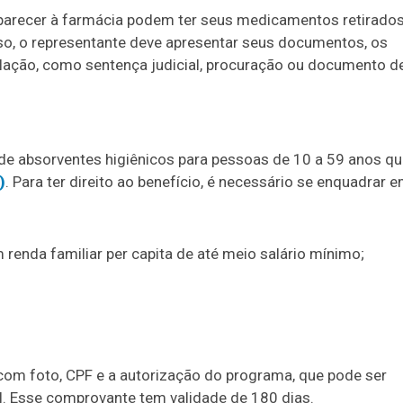
parecer à farmácia podem ter seus medicamentos retirado
sso, o representante deve apresentar seus documentos, os
ação, como sentença judicial, procuração ou documento d
 de absorventes higiênicos para pessoas de 10 a 59 anos q
)
. Para ter direito ao benefício, é necessário se enquadrar 
 renda familiar per capita de até meio salário mínimo;
om foto, CPF e a autorização do programa, que pode ser
al. Esse comprovante tem validade de 180 dias.