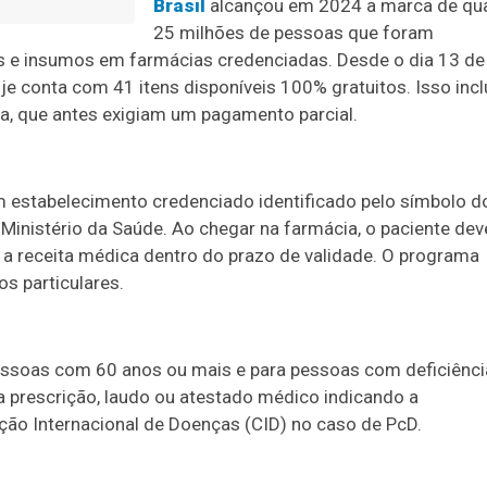
Brasil
alcançou em 2024 a marca de qu
25 milhões de pessoas que foram
s e insumos em farmácias credenciadas. Desde o dia 13 de
je conta com 41 itens disponíveis 100% gratuitos. Isso incl
na, que antes exigiam um pagamento parcial.
 um estabelecimento credenciado identificado pelo símbolo d
 Ministério da Saúde. Ao chegar na farmácia, o paciente dev
 a receita médica dentro do prazo de validade. O programa
s particulares.
 pessoas com 60 anos ou mais e para pessoas com deficiênci
a prescrição, laudo ou atestado médico indicando a
ção Internacional de Doenças (CID) no caso de PcD.