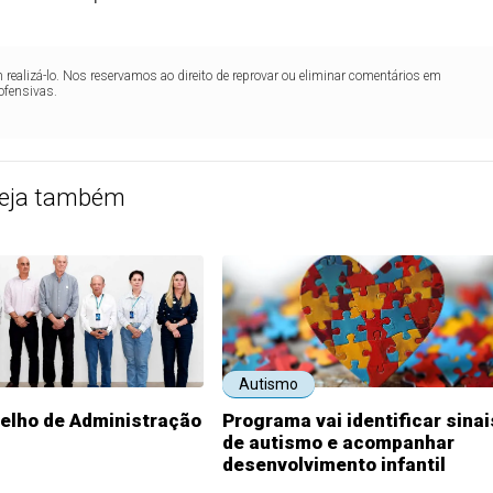
realizá-lo. Nos reservamos ao direito de reprovar ou eliminar comentários em
ofensivas.
eja também
Autismo
elho de Administração
Programa vai identificar sinai
de autismo e acompanhar
desenvolvimento infantil