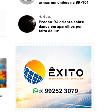
armas em ônibus na BR-101
Há 6 dias
Procon-RJ orienta sobre
danos em aparelhos por
falta de luz
s