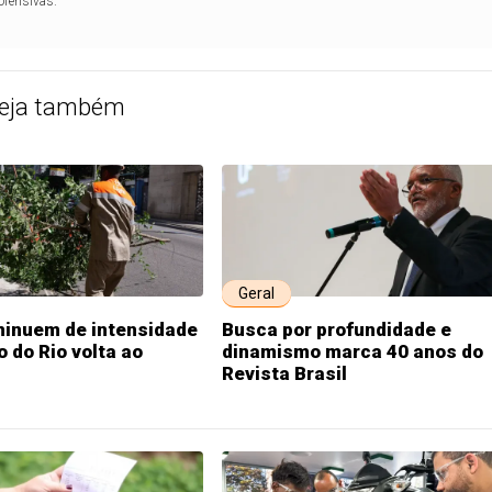
ofensivas.
eja também
Geral
minuem de intensidade
Busca por profundidade e
o do Rio volta ao
dinamismo marca 40 anos do
Revista Brasil