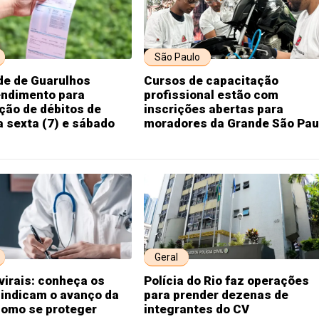
São Paulo
e de Guarulhos
Cursos de capacitação
endimento para
profissional estão com
ção de débitos de
inscrições abertas para
 sexta (7) e sábado
moradores da Grande São Pau
Geral
virais: conheça os
Polícia do Rio faz operações
 indicam o avanço da
para prender dezenas de
como se proteger
integrantes do CV