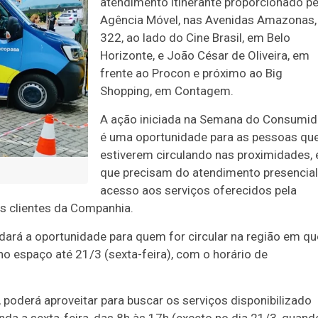
atendimento itinerante proporcionado pe
Agência Móvel, nas Avenidas Amazonas,
322, ao lado do Cine Brasil, em Belo
Horizonte, e João César de Oliveira, em
frente ao Procon e próximo ao Big
Shopping, em Contagem.
A ação iniciada na Semana do Consumid
é uma oportunidade para as pessoas qu
estiverem circulando nas proximidades, 
que precisam do atendimento presencial
acesso aos serviços oferecidos pela
s clientes da Companhia.
ará a oportunidade para quem for circular na região em qu
no espaço até 21/3 (sexta-feira), com o horário de
 poderá aproveitar para buscar os serviços disponibilizado