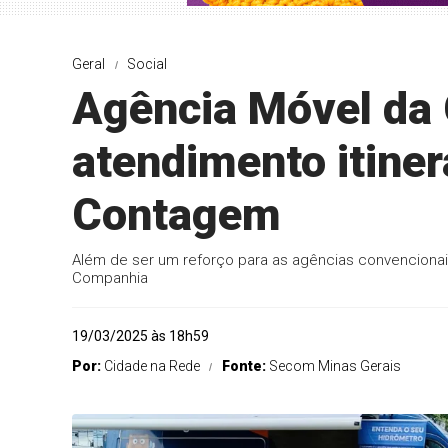
Geral
Social
Agência Móvel da
atendimento itine
Contagem
Além de ser um reforço para as agências convencionais,
Companhia
19/03/2025 às 18h59
Por:
Cidade na Rede
Fonte:
Secom Minas Gerais