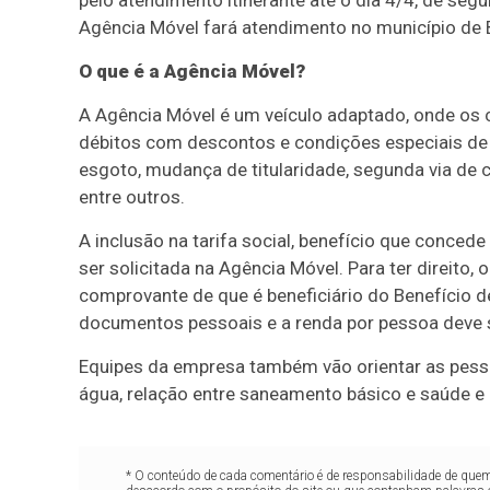
pelo atendimento itinerante até o dia 4/4, de seg
Agência Móvel fará atendimento no municípi
O que é a Agência Móvel?
A Agência Móvel é um veículo adaptado, onde os c
débitos com descontos e condições especiais de 
esgoto, mudança de titularidade, segunda via de 
entre outros.
A inclusão na tarifa social, benefício que conc
ser solicitada na Agência Móvel. Para ter direito
comprovante de que é beneficiário do Benefício 
documentos pessoais e a renda por pessoa deve s
Equipes da empresa também vão orientar as pes
água, relação entre saneamento básico e saúde e
* O conteúdo de cada comentário é de responsabilidade de quem 