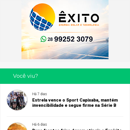
Você viu?
Há 7 dias
Estrela vence o Sport Capixaba, mantém
invencibilidade e segue firme na Série B
Há 6 dias