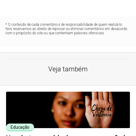
* O conteúdo de cada comentário é de responsabilidade de quem realizá-lo.
Nos reservamos ao direito de reprovar ou eliminar comentários em desacordo
com o propósito do site ou que contenham palavras ofensivas.
Veja também
Educação