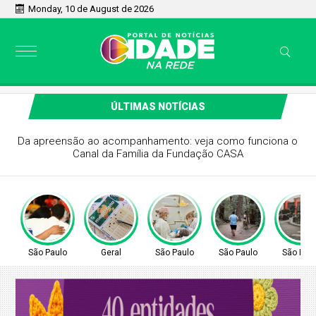
Monday, 10 de August de 2026
ÚLTIMAS NOTÍCIAS
Da apreensão ao acompanhamento: veja como funciona o
Canal da Família da Fundação CASA
São Paulo
Geral
São Paulo
São Paulo
São Pau