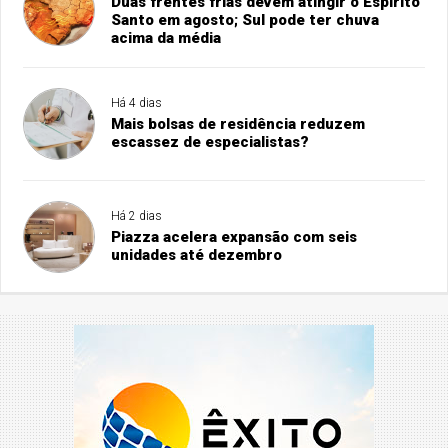
Duas frentes frias devem atingir o Espírito
Santo em agosto; Sul pode ter chuva
acima da média
Há 4 dias
Mais bolsas de residência reduzem
escassez de especialistas?
Há 2 dias
Piazza acelera expansão com seis
unidades até dezembro