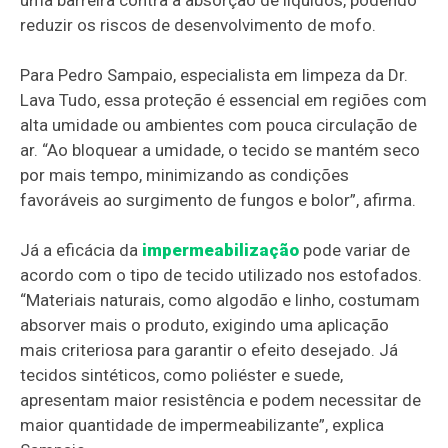
uma barreira contra a absorção de líquidos, podendo
reduzir os riscos de desenvolvimento de mofo.
Para Pedro Sampaio, especialista em limpeza da Dr.
Lava Tudo, essa proteção é essencial em regiões com
alta umidade ou ambientes com pouca circulação de
ar. “Ao bloquear a umidade, o tecido se mantém seco
por mais tempo, minimizando as condições
favoráveis ao surgimento de fungos e bolor”, afirma.
Já a eficácia da
impermeabilização
pode variar de
acordo com o tipo de tecido utilizado nos estofados.
“Materiais naturais, como algodão e linho, costumam
absorver mais o produto, exigindo uma aplicação
mais criteriosa para garantir o efeito desejado. Já
tecidos sintéticos, como poliéster e suede,
apresentam maior resistência e podem necessitar de
maior quantidade de impermeabilizante”, explica