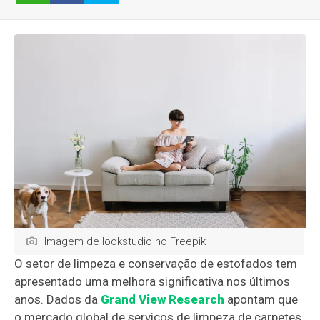
Imagem de lookstudio no Freepik
O setor de limpeza e conservação de estofados tem
apresentado uma melhora significativa nos últimos
anos. Dados da
Grand View Research
apontam que
o mercado global de serviços de limpeza de carpetes