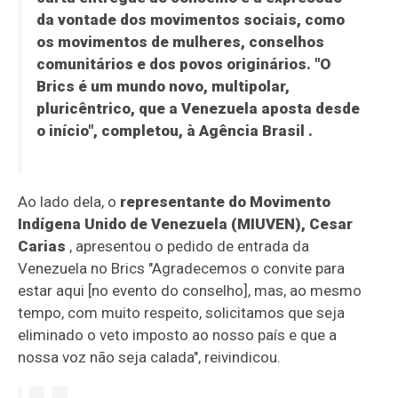
da vontade dos movimentos sociais, como
os movimentos de mulheres, conselhos
comunitários e dos povos originários. "O
Brics é um mundo novo, multipolar,
pluricêntrico, que a Venezuela aposta desde
o início", completou, à
Agência Brasil
.
Ao lado dela, o
representante do Movimento
Indígena Unido de Venezuela (MIUVEN), Cesar
Carias
, apresentou o pedido de entrada da
Venezuela no Brics "Agradecemos o convite para
estar aqui [no evento do conselho], mas, ao mesmo
tempo, com muito respeito, solicitamos que seja
eliminado o veto imposto ao nosso país e que a
nossa voz não seja calada", reivindicou.