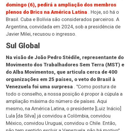
domingo (6), pedirá a ampliação dos membros
plenos do Brics na América Latina
. Hoje, só há o
Brasil. Cuba e Bolívia são considerados parceiros. A
Argentina, convidada em 2024, sob a presidência de
Javier Milei, recusou o ingresso.
Sul Global
Na visão de João Pedro Stédile, representante do
Movimento dos Trabalhadores Sem Terra (MST) e
do Alba Movimentos, que articula cerca de 400
organizações em 25 países, o veto do Brasil à
Venezuela foi uma surpresa
. "Como postura de
todo o conselho, a nossa posição é propor à cúpula a
ampliação máxima do número de países. Aqui
mesmo, na América Latina, o presidente [Luiz Inácio]
Lula [da Silva] já convidou a Colômbia, convidou
México, convidou Uruguai, convidou o Chile. Então,
não tem sentido excluir a Venezuela, não há motivo",