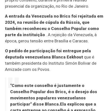
próprio conselho, durante a primeira reunião
presencial da organização, no Rio de Janeiro.
A entrada da Venezuela no Brics foi rejeitada em
2024, na reunião de cúpula da Rússia, que
também reconheceu o Conselho Popular como
parte da instituição
. A rejeição da Venezuela, à
época, gerou tensão entre Brasília e Caracas.
O pedido de participação foi entregue pela
deputada venezuelana Blanca Eekhout
que é
também presidenta do Instituto Simón Bolívar de
Amizade com os Povos.
"Como este conselho é justamente o
Conselho Popular dos Brics, é o desejo dos
movimentos populares venezuelanos
participar" disse Blanca.Ela explicou que a
carta entregue ao conselho é a expressão