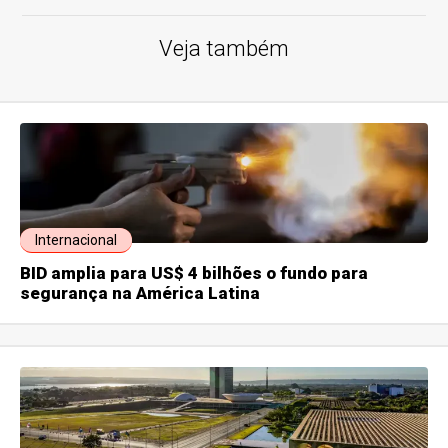
Veja também
Internacional
BID amplia para US$ 4 bilhões o fundo para
segurança na América Latina