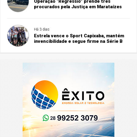
Operação “Regressio” prende três
procurados pela Justiça em Marataízes
Há 3 dias
Estrela vence o Sport Capixaba, mantém
invencibilidade e segue firme na Série B