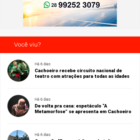
Você viu?
Há 6 dias
Cachoeiro recebe circuito nacional de
teatro com atrações para todas as idades
Há 6 dias
De volta pra casa: espetáculo “A
Metamorfose” se apresenta em Cachoeiro
Há 6 dias