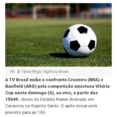
© Tânia Rêgo/ Agência Brasil
A TV Brasil exibe o confronto Cruzeiro (BRA) x
Banfield (ARG) pela competição amistosa Vitória
Cup neste domingo (6), ao vivo, a partir das
15h45
, direto do Estádio Kleber Andrade, em
Cariacica, no Espírito Santo. O apito inicial está
previsto para as 16h.