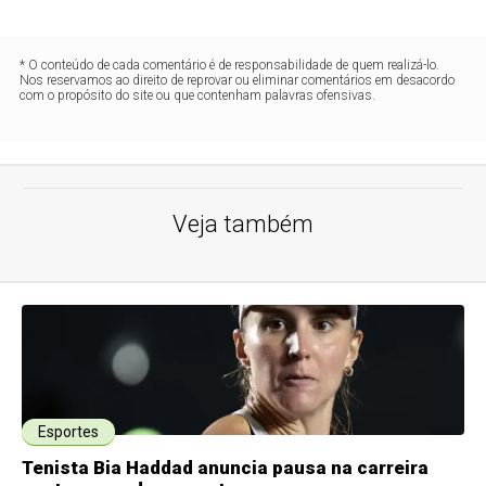
* O conteúdo de cada comentário é de responsabilidade de quem realizá-lo.
Nos reservamos ao direito de reprovar ou eliminar comentários em desacordo
com o propósito do site ou que contenham palavras ofensivas.
Veja também
Esportes
Tenista Bia Haddad anuncia pausa na carreira