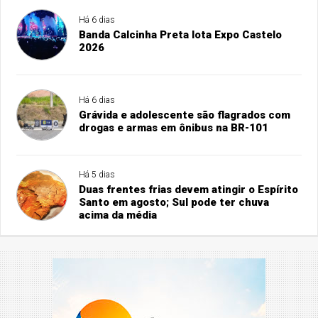
Há 6 dias
Banda Calcinha Preta lota Expo Castelo
2026
Há 6 dias
Grávida e adolescente são flagrados com
drogas e armas em ônibus na BR-101
Há 5 dias
Duas frentes frias devem atingir o Espírito
Santo em agosto; Sul pode ter chuva
acima da média