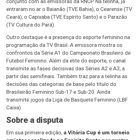
conjunto com as emissoras da RNCP. Na telinha, já
entraram no ar o Baianão (TVE Bahia), o Cearense (TV
Ceará), o Capixaba (TVE Espírito Santo) e o Parazão
(TV Cultura do Pará).
Outro destaque é a presença do esporte feminino na
programação da TV Brasil. A emissora mostra os
confrontos da Série A1 do Campeonato Brasileiro de
Futebol Feminino. Além da elite do esporte, o canal
transmite as fases decisivas das Séries A2 e A3, a
partir das semifinais. Também traz para a telinha as
decisões das categorias de base pelo título do
Brasileirão Feminino Sub-17 e Sub-20. Ainda
transmite jogos da Liga de Basquete Feminino (LBF
Caixa).
Sobre a disputa
Em sua primeira edição,
a Vitória Cup é um torneio