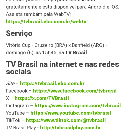
gratuitamente e está disponível para Android e iOS.
Assista também pela WebTV:
https://tvbrasil.ebc.com.br/webtv
.
Serviço
Vitória Cup - Cruzeiro (BRA) x Banfield (ARG) -
domingo (6), às 15h45, na
TV Brasil
TV Brasil
na internet e nas redes
sociais
Site
–
https://tvbrasil.ebc.com.br
Facebook –
https://www.facebook.com/tvbrasil
X –
https://x.com/TVBrasil
Instagram –
https://www.instagram.com/tvbrasil
YouTube –
https://www.youtube.com/tvbrasil
TikTok –
https://www.tiktok.com/@tvbrasil
TV Brasil Play -
http://tvbrasilplay.com.br