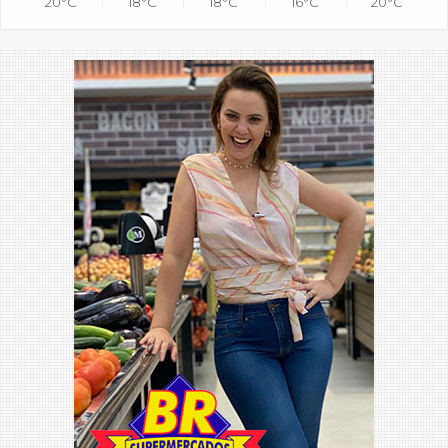
20°C
18°C
18°C
16°C
20°C