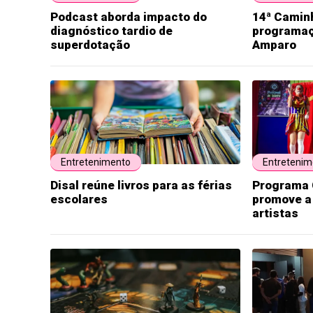
Podcast aborda impacto do
14ª Camin
diagnóstico tardio de
programaç
superdotação
Amparo
Entretenimento
Entretenim
Disal reúne livros para as férias
Programa 
escolares
promove a 
artistas