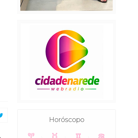
Horóscopo
e