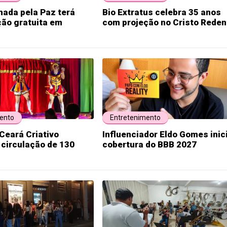
hada pela Paz terá
Bio Extratus celebra 35 anos
ão gratuita em
com projeção no Cristo Reden
ento
Entretenimento
Ceará Criativo
Influenciador Eldo Gomes inic
circulação de 130
cobertura do BBB 2027