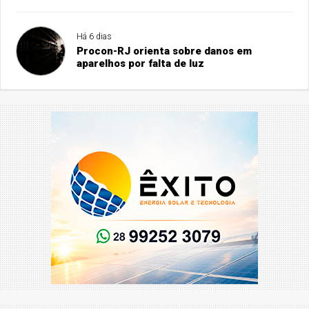
Há 6 dias
Procon-RJ orienta sobre danos em
aparelhos por falta de luz