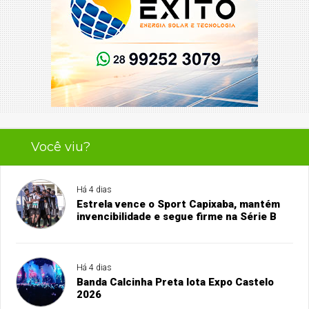
Você viu?
Há 4 dias
Estrela vence o Sport Capixaba, mantém
invencibilidade e segue firme na Série B
Há 4 dias
Banda Calcinha Preta lota Expo Castelo
2026