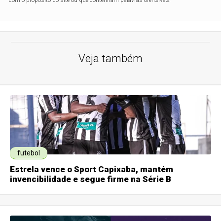
com o propósito do site ou que contenham palavras ofensivas.
Veja também
futebol
Estrela vence o Sport Capixaba, mantém
invencibilidade e segue firme na Série B