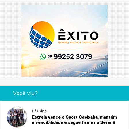
Você viu?
Há 6 dias
Estrela vence o Sport Capixaba, mantém
invencibilidade e segue firme na Série B