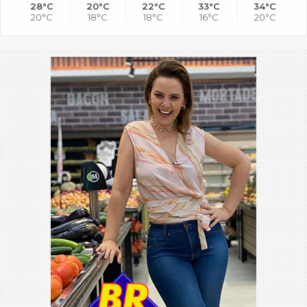
28°C
20°C
22°C
33°C
34°C
20°C
18°C
18°C
16°C
20°C