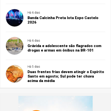
Há 6 dias
Banda Calcinha Preta lota Expo Castelo
2026
Há 6 dias
Grávida e adolescente são flagrados com
drogas e armas em ônibus na BR-101
Há 5 dias
Duas frentes frias devem atingir o Espírito
Santo em agosto; Sul pode ter chuva
acima da média