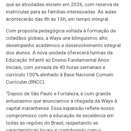
que as atividades iniciem em 2026, com reserva de
matrículas para as famílias interessadas. As aulas
acontecerão das 8h às 16h, em tempo integral.
Com proposta pedagógica voltada à formação de
cidadãos globais, a Ways une bilinguismo, alto
desempenho acadêmico e desenvolvimento integral
dos alunos. A nova unidade oferecerá turmas da
Educação Infantil ao Ensino Fundamental Anos
Iniciais, com jornada de 40 horas semanais e
currículo 100% alinhado à Base Nacional Comum
Curricular (BNCC).
“Depois de São Paulo e Fortaleza, é com grande
entusiasmo que anunciamos a chegada da Ways à
capital maranhense. Essa expansão reflete nosso
compromisso com a educação de excelência em
todas as regiões do Brasil, respeitando as
características locais e contribuindo com o