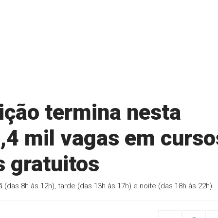
rição termina nesta
1,4 mil vagas em curso
s gratuitos
(das 8h às 12h), tarde (das 13h às 17h) e noite (das 18h às 22h)