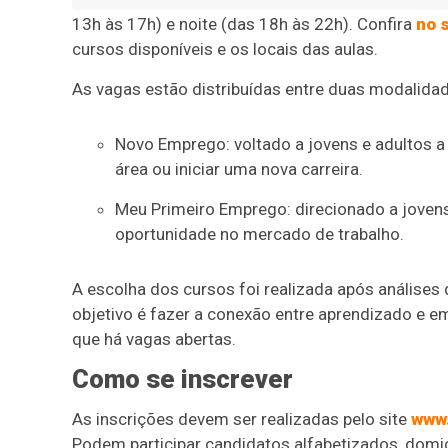
13h às 17h) e noite (das 18h às 22h). Confira
no 
cursos disponíveis e os locais das aulas.
As vagas estão distribuídas entre duas modalida
Novo Emprego: voltado a jovens e adultos a
área ou iniciar uma nova carreira.
Meu Primeiro Emprego: direcionado a joven
oportunidade no mercado de trabalho.
A escolha dos cursos foi realizada após análises
objetivo é fazer a conexão entre aprendizado e
que há vagas abertas.
Como se inscrever
As inscrições devem ser realizadas pelo site
www.
Podem participar candidatos alfabetizados, domi