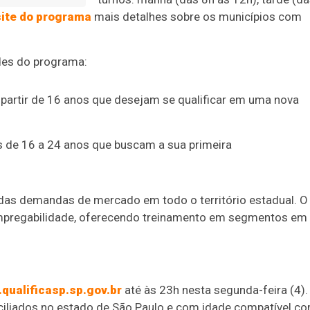
site do programa
mais detalhes sobre os municípios com
des do programa:
 partir de 16 anos que desejam se qualificar em uma nova
s de 16 a 24 anos que buscam a sua primeira
 das demandas de mercado em todo o território estadual. O
 empregabilidade, oferecendo treinamento em segmentos em
qualificasp.sp.gov.br
até às 23h nesta segunda-feira (4).
ciliados no estado de São Paulo e com idade compatível c