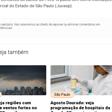
rcial do Estado de São Paulo (Jucesp).
realizá-lo. Nos reservamos ao direito de reprovar ou eliminar comentários em
ofensivas.
eja também
São Paulo
eja regiões com
Agosto Dourado: veja
e ventos fortes no
programação de hospitais da