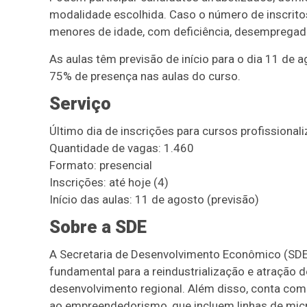
modalidade escolhida. Caso o número de inscrito
menores de idade, com deficiência, desempregad
As aulas têm previsão de início para o dia 11 de a
75% de presença nas aulas do curso.
Serviço
Último dia de inscrições para cursos profissionali
Quantidade de vagas: 1.460
Formato: presencial
Inscrições: até hoje (4)
Início das aulas: 11 de agosto (previsão)
Sobre a SDE
A Secretaria de Desenvolvimento Econômico (SDE)
fundamental para a reindustrialização e atração
desenvolvimento regional. Além disso, conta com
ao empreendedorismo, que incluem linhas de micr