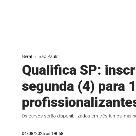
Geral
São Paulo
Qualifica SP: insc
segunda (4) para 
profissionalizante
Os cursos serão disponibilizados em três turnos: manhã 
04/08/2025 às 19h58