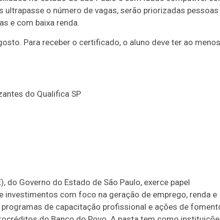
s ultrapasse o número de vagas, serão priorizadas pessoas
as e com baixa renda.
gosto. Para receber o certificado, o aluno deve ter ao meno
zantes do Qualifica SP
, do Governo do Estado de São Paulo, exerce papel
 de investimentos com foco na geração de emprego, renda e
 programas de capacitação profissional e ações de foment
ocréditos do Banco do Povo. A pasta tem como instituiçõe