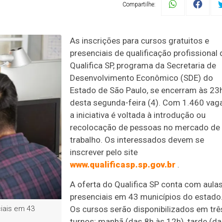
Compartilhe:
As inscrições para cursos gratuitos e
presenciais de qualificação profissional
Qualifica SP, programa da Secretaria de
Desenvolvimento Econômico (SDE) do
Estado de São Paulo, se encerram às 23
desta segunda-feira (4). Com 1.460 vag
a iniciativa é voltada à introdução ou
recolocação de pessoas no mercado de
trabalho. Os interessados devem se
inscrever pelo site
www.qualificasp.sp.gov.br
.
A oferta do Qualifica SP conta com aula
presenciais em 43 municípios do estado
Os cursos serão disponibilizados em trê
iais em 43
turnos: manhã (das 8h às 12h), tarde (d