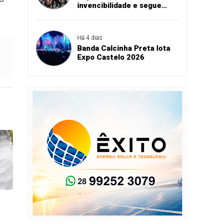
invencibilidade e segue
firme na Série B
Há 4 dias
Banda Calcinha Preta lota
Expo Castelo 2026