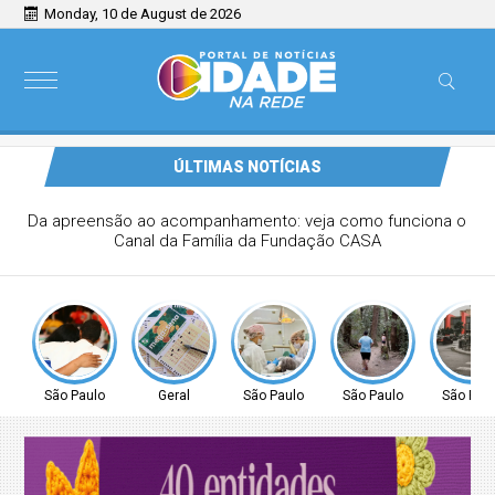
Monday, 10 de August de 2026
ÚLTIMAS NOTÍCIAS
Bolão de Fortaleza leva prêmio de R$ 164 milhões da
Mega-Sena
São Paulo
Geral
São Paulo
São Paulo
São Pau