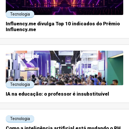
Tecnologia
Influency.me divulga Top 10 indicados do Prêmio
Influency.me
Tecnologia
IA na educação: o professor é insubstituível
Tecnologia
Como a inteligência artificial está mudando o RH