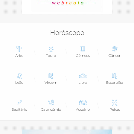
Horóscopo
Áries
Touro
Gêmeos
Câncer
Leão
Virgem
Libra
Escorpião
Sagitário
Capricórnio
Aquário
Peixes