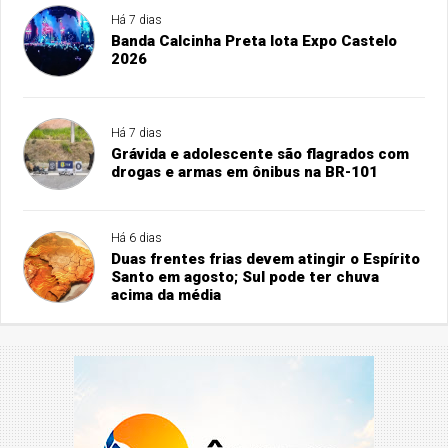
Há 7 dias
Banda Calcinha Preta lota Expo Castelo
2026
Há 7 dias
Grávida e adolescente são flagrados com
drogas e armas em ônibus na BR-101
Há 6 dias
Duas frentes frias devem atingir o Espírito
Santo em agosto; Sul pode ter chuva
acima da média