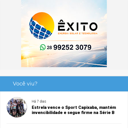
Você viu?
Há 7 dias
Estrela vence o Sport Capixaba, mantém
invencibilidade e segue firme na Série B