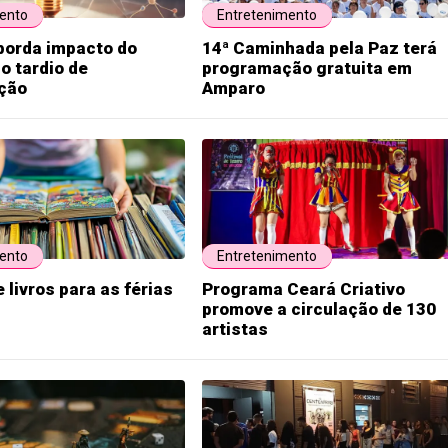
ento
Entretenimento
borda impacto do
14ª Caminhada pela Paz terá
o tardio de
programação gratuita em
ção
Amparo
ento
Entretenimento
 livros para as férias
Programa Ceará Criativo
promove a circulação de 130
artistas