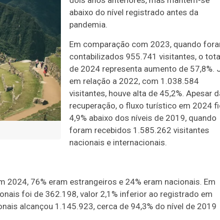
dois anos anteriores, mas mantém-se
abaixo do nível registrado antes da
pandemia.
Em comparação com 2023, quando for
contabilizados 955.741 visitantes, o tota
de 2024 representa aumento de 57,8%. 
em relação a 2022, com 1.038.584
visitantes, houve alta de 45,2%. Apesar d
recuperação, o fluxo turístico em 2024 f
4,9% abaixo dos níveis de 2019, quando
foram recebidos 1.585.262 visitantes
nacionais e internacionais.
 em 2024, 76% eram estrangeiros e 24% eram nacionais. Em
onais foi de 362.198, valor 2,1% inferior ao registrado em
ionais alcançou 1.145.923, cerca de 94,3% do nível de 2019