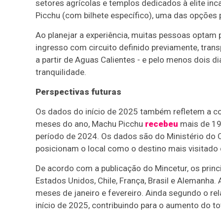
setores agrícolas e templos dedicados à elite in
Picchu (com bilhete específico), uma das opções
Ao planejar a experiência, muitas pessoas optam
ingresso com circuito definido previamente, trans
a partir de Aguas Calientes - e pelo menos dois di
tranquilidade.
Perspectivas futuras
Os dados do início de 2025 também refletem a con
meses do ano, Machu Picchu
recebeu
mais de 19
período de 2024. Os dados são do Ministério do C
posicionam o local como o destino mais visitado
De acordo com a publicação do Mincetur, os princ
Estados Unidos, Chile, França, Brasil e Alemanha. 
meses de janeiro e fevereiro. Ainda segundo o re
início de 2025, contribuindo para o aumento do to