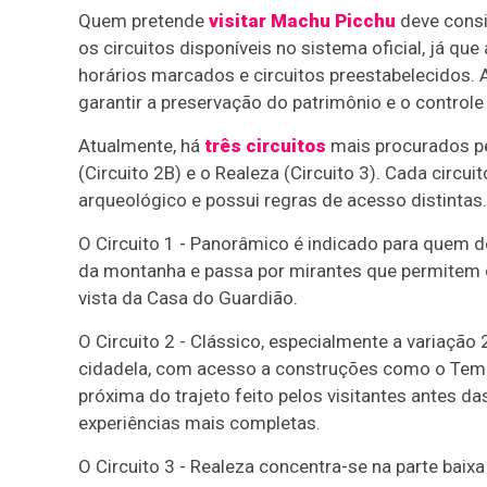
Quem pretende
visitar Machu Picchu
deve consi
os circuitos disponíveis no sistema oficial, já qu
horários marcados e circuitos preestabelecidos. A 
garantir a preservação do patrimônio e o controle 
Atualmente, há
três circuitos
mais procurados pel
(Circuito 2B) e o Realeza (Circuito 3). Cada circ
arqueológico e possui regras de acesso distintas.
O Circuito 1 - Panorâmico é indicado para quem de
da montanha e passa por mirantes que permitem o
vista da Casa do Guardião.
O Circuito 2 - Clássico, especialmente a variação 2
cidadela, com acesso a construções como o Templo
próxima do trajeto feito pelos visitantes antes d
experiências mais completas.
O Circuito 3 - Realeza concentra-se na parte baix