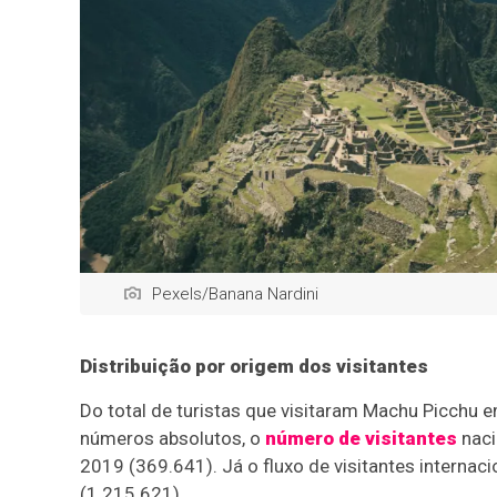
Pexels/Banana Nardini
Distribuição por origem dos visitantes
Do total de turistas que visitaram Machu Picchu
números absolutos, o
número de visitantes
naci
2019 (369.641). Já o fluxo de visitantes internac
(1.215.621).