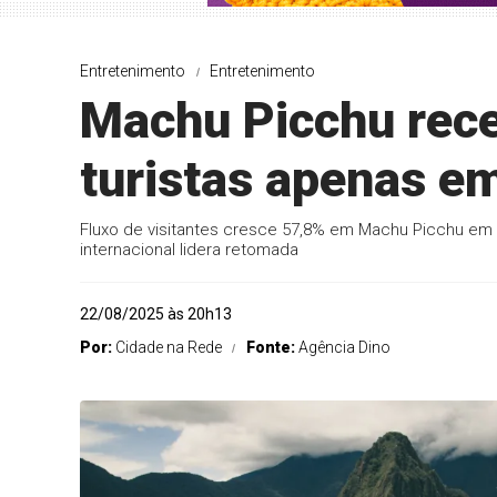
Entretenimento
Entretenimento
Machu Picchu rece
turistas apenas e
Fluxo de visitantes cresce 57,8% em Machu Picchu em 2
internacional lidera retomada
22/08/2025 às 20h13
Por:
Cidade na Rede
Fonte:
Agência Dino