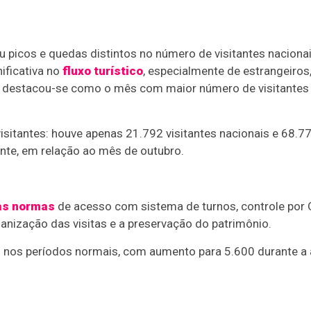
 picos e quedas distintos no número de visitantes nacionai
nificativa no
fluxo turístico
, especialmente de estrangeiros
o destacou-se como o mês com maior número de visitantes
sitantes: houve apenas 21.792 visitantes nacionais e 68.7
nte, em relação ao mês de outubro.
as normas
de acesso com sistema de turnos, controle por
ganização das visitas e a preservação do patrimônio.
 nos períodos normais, com aumento para 5.600 durante a 