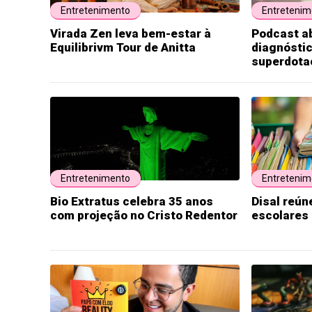
Entretenimento
Entretenim
Virada Zen leva bem-estar à
Podcast a
Equilibrivm Tour de Anitta
diagnóstic
superdota
Entretenimento
Entretenim
Bio Extratus celebra 35 anos
Disal reúne
com projeção no Cristo Redentor
escolares