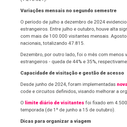
Variações mensais no segundo semestre
O período de julho a dezembro de 2024 evidenciou
estrangeiros. Entre julho e outubro, houve alta sig
com mais de 100.000 visitantes mensais. Agost
nacionais, totalizando 47.815.
Dezembro, por outro lado, foi o mês com menos vi
estrangeiros - queda de 44% e 35%, respectivame
Capacidade de visitação e gestão de acesso
Desde junho de 2024, foram implementadas
nov
code e circuitos definidos, visando melhorar a or
O
limite diário de visitantes
foi fixado em 4.500
temporada (de 1º de junho a 15 de outubro).
Dicas para organizar a viagem