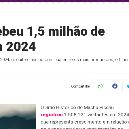
beu 1,5 milhão de
m 2024
024; circuito clássico continua entre os mais procurados, e turi
Compartilhe:
O Sítio Histórico de Machu Picchu
registrou
1.508.121 visitantes em 2024
que representa crescimento em relação