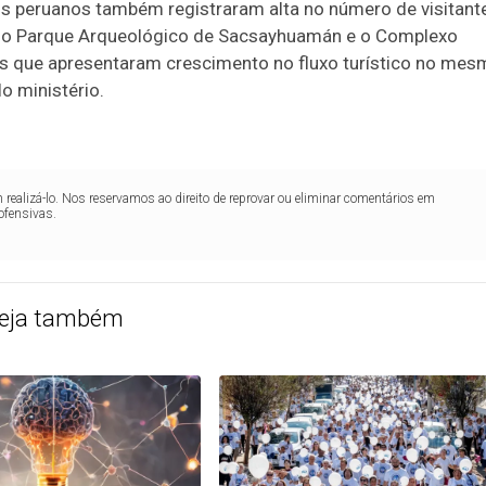
os peruanos também registraram alta no número de visitant
as, o Parque Arqueológico de Sacsayhuamán e o Complexo
s que apresentaram crescimento no fluxo turístico no mes
o ministério.
realizá-lo. Nos reservamos ao direito de reprovar ou eliminar comentários em
ofensivas.
eja também