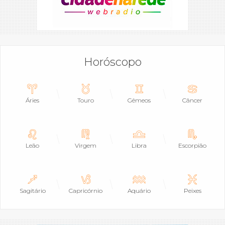
Horóscopo
Áries
Touro
Gêmeos
Câncer
Leão
Virgem
Libra
Escorpião
Sagitário
Capricórnio
Aquário
Peixes