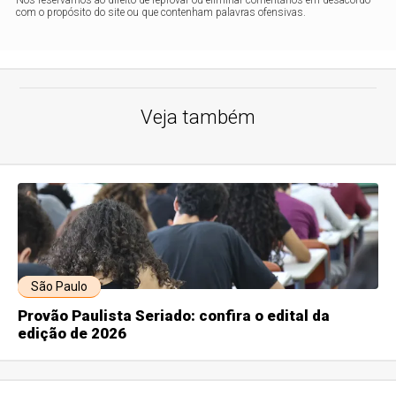
Nos reservamos ao direito de reprovar ou eliminar comentários em desacordo
com o propósito do site ou que contenham palavras ofensivas.
Veja também
São Paulo
Provão Paulista Seriado: confira o edital da
edição de 2026