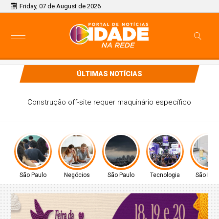
Friday, 07 de August de 2026
ÚLTIMAS NOTÍCIAS
Provão Paulista Seriado: confira o edital da edição de 2026
São Paulo
Negócios
São Paulo
Tecnologia
São Pau