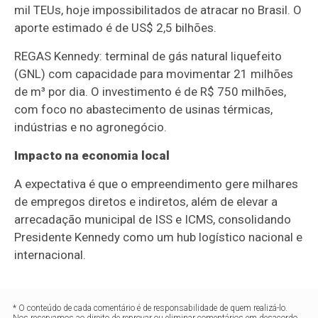
mil TEUs, hoje impossibilitados de atracar no Brasil. O
aporte estimado é de US$ 2,5 bilhões.
REGAS Kennedy: terminal de gás natural liquefeito
(GNL) com capacidade para movimentar 21 milhões
de m³ por dia. O investimento é de R$ 750 milhões,
com foco no abastecimento de usinas térmicas,
indústrias e no agronegócio.
Impacto na economia local
A expectativa é que o empreendimento gere milhares
de empregos diretos e indiretos, além de elevar a
arrecadação municipal de ISS e ICMS, consolidando
Presidente Kennedy como um hub logístico nacional e
internacional.
* O conteúdo de cada comentário é de responsabilidade de quem realizá-lo.