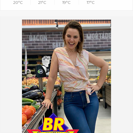
20°C
21°C
19°C
17°C