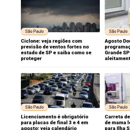
São Paulo
São Paulo
Ciclone: veja regiões com
Agosto Dou
previsão de ventos fortes no
programaç
estado de SP e saiba como se
Grande SP 
proteger
aleitamen
São Paulo
São Paulo
Licenciamento é obrigatório
Carreta d
para placas de final 3 e 4 em
de mama l
agosto; veja calendário
para Ilha 