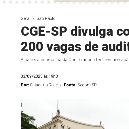
Geral
São Paulo
CGE-SP divulga co
200 vagas de audit
A carreira específica da Controladoria terá remuneração
03/09/2025 às 19h31
Por:
Cidade na Rede
Fonte:
Secom SP