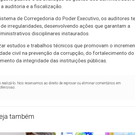
 auditoria e a fiscalização.
Sistema de Corregedoria do Poder Executivo, os auditores t
o de irregularidades, desenvolvendo ações que garantam a
inistrativos disciplinares instaurados.
zar estudos e trabalhos técnicos que promovam o incremen
edade civil na prevenção da corrupção, do fortalecimento do
imento da integridade das instituições públicas.
realizá-lo. Nos reservamos ao direito de reprovar ou eliminar comentários em
ofensivas.
eja também