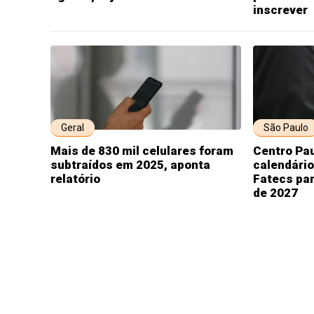
inscrever
Geral
São Paulo
Mais de 830 mil celulares foram
Centro Pau
subtraídos em 2025, aponta
calendário
relatório
Fatecs par
de 2027