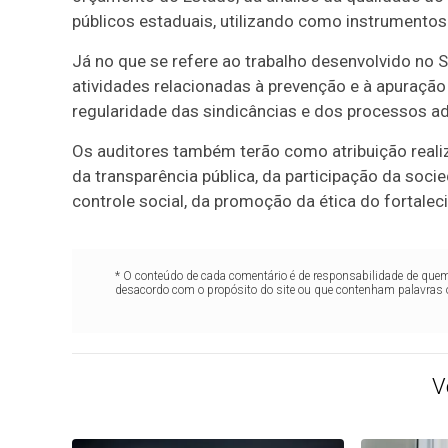
públicos estaduais, utilizando como instrumentos a
Já no que se refere ao trabalho desenvolvido no 
atividades relacionadas à prevenção e à apuraçã
regularidade das sindicâncias e dos processos adm
Os auditores também terão como atribuição reali
da transparência pública, da participação da soci
controle social, da promoção da ética do fortalec
* O conteúdo de cada comentário é de responsabilidade de quem 
desacordo com o propósito do site ou que contenham palavras 
V