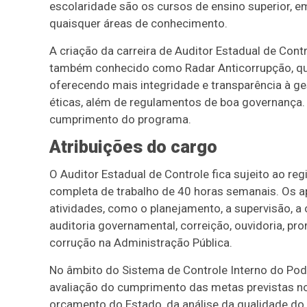
escolaridade são os cursos de ensino superior, em
quaisquer áreas de conhecimento.
A criação da carreira de Auditor Estadual de Cont
também conhecido como Radar Anticorrupção, qu
oferecendo mais integridade e transparência à ges
éticas, além de regulamentos de boa governança.
cumprimento do programa.
Atribuições do cargo
O Auditor Estadual de Controle fica sujeito ao r
completa de trabalho de 40 horas semanais. Os a
atividades, como o planejamento, a supervisão, a
auditoria governamental, correição, ouvidoria, p
corrução na Administração Pública.
No âmbito do Sistema de Controle Interno do Pode
avaliação do cumprimento das metas previstas no
orçamento do Estado, da análise da qualidade do