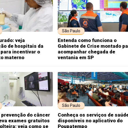
São Paulo
rado: veja
Entenda como funciona o
ão de hospitais da
Gabinete de Crise montado pa
para incentivar o
acompanhar chegada de
to materno
ventania em SP
São Paulo
e prevenção do câncer
Conheça os serviços de saúd
eva exames gratuitos
disponíveis no aplicativo do
Solteira; veja como se
Poupatempo