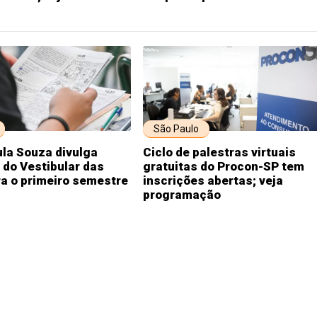
São Paulo
la Souza divulga
Ciclo de palestras virtuais
 do Vestibular das
gratuitas do Procon-SP tem
a o primeiro semestre
inscrições abertas; veja
programação