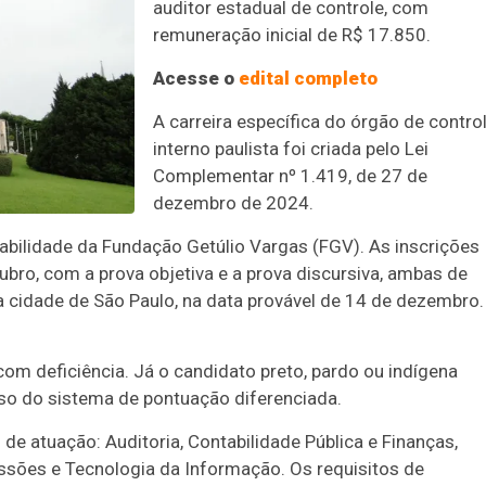
auditor estadual de controle, com
remuneração inicial de R$ 17.850.
Acesse o
edital completo
A carreira específica do órgão de contro
interno paulista foi criada pelo Lei
Complementar nº 1.419, de 27 de
dezembro de 2024.
abilidade da Fundação Getúlio Vargas (FGV). As inscrições
ubro, com a prova objetiva e a prova discursiva, ambas de
 na cidade de São Paulo, na data provável de 14 de dezembro.
m deficiência. Já o candidato preto, pardo ou indígena
uso do sistema de pontuação diferenciada.
 de atuação: Auditoria, Contabilidade Pública e Finanças,
sões e Tecnologia da Informação. Os requisitos de