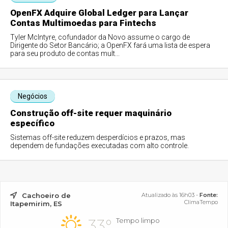
OpenFX Adquire Global Ledger para Lançar
Contas Multimoedas para Fintechs
Tyler McIntyre, cofundador da Novo assume o cargo de
Dirigente do Setor Bancário; a OpenFX fará uma lista de espera
para seu produto de contas mult...
Negócios
Construção off-site requer maquinário
específico
Sistemas off-site reduzem desperdícios e prazos, mas
dependem de fundações executadas com alto controle.
Cachoeiro de
Atualizado às 16h03 -
Fonte:
ClimaTempo
Itapemirim, ES
33°
Tempo limpo