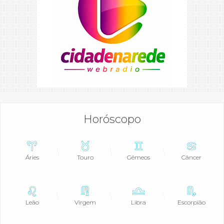
Horóscopo
Áries
Touro
Gêmeos
Câncer
Leão
Virgem
Libra
Escorpião