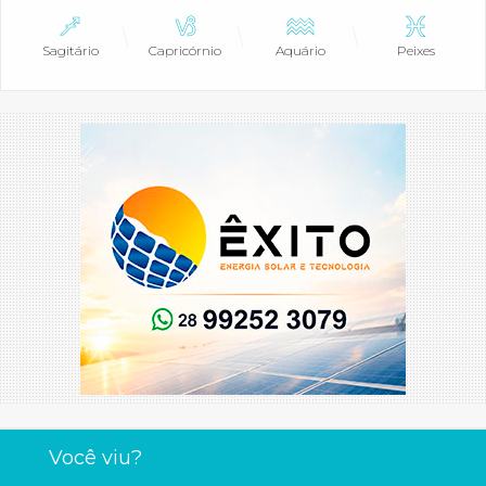
Sagitário
Capricórnio
Aquário
Peixes
Você viu?