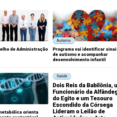
Autismo
elho de Administração
Programa vai identificar sinai
de autismo e acompanhar
desenvolvimento infantil
Saúde
Dois Reis da Babilônia,
Funcionário da Alfânde
do Egito e um Tesouro
Escondido da Córsega
Lideram o Leilão de
etabólica orienta