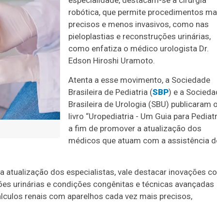
especialidade, destacam-se a cirurgia
robótica, que permite procedimentos ma
precisos e menos invasivos, como nas
pieloplastias e reconstruções urinárias,
como enfatiza o médico urologista Dr.
Edson Hiroshi Uramoto.
Atenta a esse movimento, a Sociedade
Brasileira de Pediatria (
SBP
) e a Socied
Brasileira de Urologia (SBU) publicaram 
livro “Uropediatria - Um Guia para Pediat
a fim de promover a atualização dos
médicos que atuam com a assistência d
a atualização dos especialistas, vale destacar inovações 
es urinárias e condições congênitas e técnicas avançadas
álculos renais com aparelhos cada vez mais precisos,