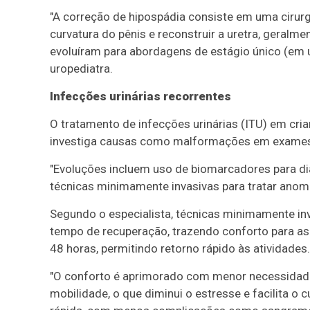
"A correção de hipospádia consiste em uma cirurg
curvatura do pênis e reconstruir a uretra, geralme
evoluíram para abordagens de estágio único (em u
uropediatra.
Infecções urinárias recorrentes
O tratamento de infecções urinárias (ITU) em cria
investiga causas como malformações em exame
"Evoluções incluem uso de biomarcadores para dia
técnicas minimamente invasivas para tratar anoma
Segundo o especialista, técnicas minimamente in
tempo de recuperação, trazendo conforto para as 
48 horas, permitindo retorno rápido às atividades.
"O conforto é aprimorado com menor necessidade
mobilidade, o que diminui o estresse e facilita o