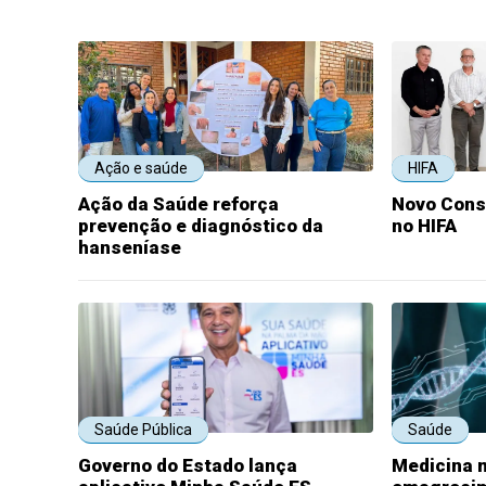
Ação e saúde
HIFA
Ação da Saúde reforça
Novo Cons
prevenção e diagnóstico da
no HIFA
hanseníase
Saúde Pública
Saúde
Governo do Estado lança
Medicina m