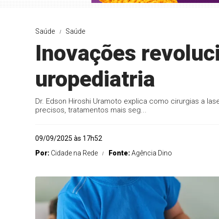
Saúde
Saúde
Inovações revoluc
uropediatria
Dr. Edson Hiroshi Uramoto explica como cirurgias a las
precisos, tratamentos mais seg...
09/09/2025 às 17h52
Por:
Cidade na Rede
Fonte:
Agência Dino