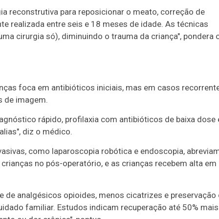
ia reconstrutiva para reposicionar o meato, correção de
nte realizada entre seis e 18 meses de idade. As técnicas
ma cirurgia só), diminuindo o trauma da criança", pondera 
nças foca em antibióticos iniciais, mas em casos recorrente
s de imagem.
gnóstico rápido, profilaxia com antibióticos de baixa dose 
lias", diz o médico.
vasivas, como laparoscopia robótica e endoscopia, abrevia
crianças no pós-operatório, e as crianças recebem alta em
 de analgésicos opioides, menos cicatrizes e preservação
 cuidado familiar. Estudos indicam recuperação até 50% mais