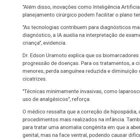
"Além disso, inovações como Inteligência Artificia
planejamento cirúrgico podem facilitar o plano ter
"As tecnologias contribuem para diagnósticos mai
diagnóstico, a IA auxilia na interpretação de ex
criança", evidencia.
Dr. Edson Uramoto explica que os biomarcadores 
progressão de doenças. Para os tratamentos, a cir
menores, perda sanguínea reduzida e diminuição
cicatrizes.
"Técnicas minimamente invasivas, como laparosco
uso de analgésicos", reforça.
O médico ressalta que a correção de hipospádia, 
procedimentos mais realizados na infância. Tam
para tratar uma anomalia congênita em que a aber
genital, mas na face ventral, podendo causar difi