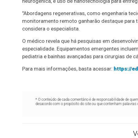
neurogênica, e uso de nanotecnologia para entre
"Abordagens regenerativas, como engenharia tecid
monitoramento remoto ganharão destaque para tr
considera o especialista.
O médico revela que há pesquisas em desenvolvi
especialidade. Equipamentos emergentes incluem 
pediatria e bainhas avançadas para cirurgias de cá
Para mais informações, basta acessar:
https://
* O conteúdo de cada comentário é de responsabilidade de quem 
desacordo com o propósito do site ou que contenham palavras 
V