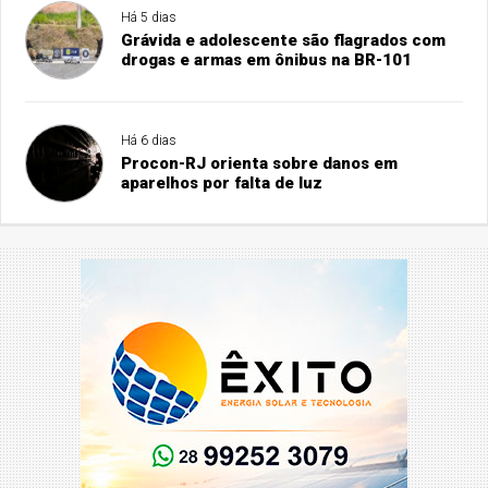
Há 5 dias
Grávida e adolescente são flagrados com
drogas e armas em ônibus na BR-101
Há 6 dias
Procon-RJ orienta sobre danos em
aparelhos por falta de luz