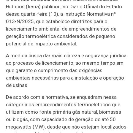
Hídricos (Iema) publicou, no Diário Oficial do Estado
dessa quarta-feira (10), a Instrução Normativa nº
013-N/2025, que estabelece diretrizes para o
licenciamento ambiental de empreendimentos de
geração termoelétrica considerados de pequeno
potencial de impacto ambiental.
A medida busca dar mais clareza e segurança jurídica
ao processo de licenciamento, ao mesmo tempo em
que garante o cumprimento das exigências
ambientais necessárias para a instalação e operação
de usinas.
De acordo com a normativa, se enquadram nessa
categoria os empreendimentos termoelétricos que
utilizam como fonte primária gás natural, biomassa
ou biogás, com capacidade de geração de até 50
megawatts (MW), desde que não estejam localizados