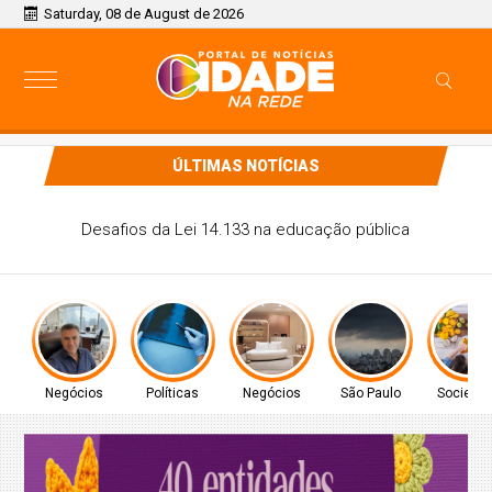
Saturday, 08 de August de 2026
ÚLTIMAS NOTÍCIAS
CONITEC abre consulta para Hipertensão Arterial Pulmonar
Negócios
Políticas
Negócios
São Paulo
Socieda