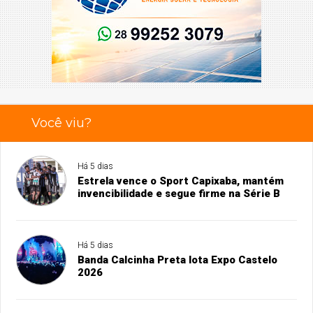
Você viu?
Há 5 dias
Estrela vence o Sport Capixaba, mantém
invencibilidade e segue firme na Série B
Há 5 dias
Banda Calcinha Preta lota Expo Castelo
2026