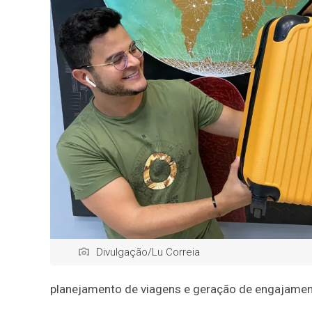
Divulgação/Lu Correia
planejamento de viagens e geração de engajament