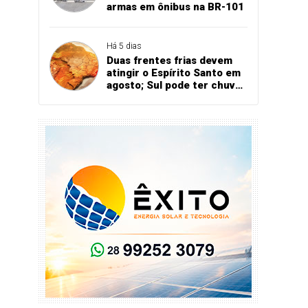
armas em ônibus na BR-101
Há 5 dias
Duas frentes frias devem
atingir o Espírito Santo em
agosto; Sul pode ter chuva
acima da média