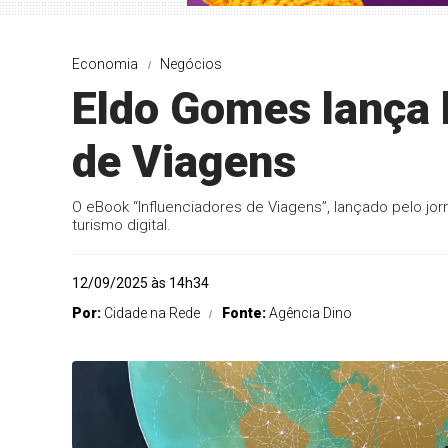
Economia
Negócios
Eldo Gomes lança l
de Viagens
O eBook “Influenciadores de Viagens”, lançado pelo jor
turismo digital.
12/09/2025 às 14h34
Por:
Cidade na Rede
Fonte:
Agência Dino