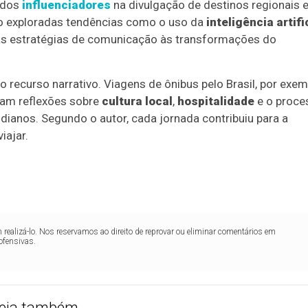
l dos
influenciadores
na divulgação de destinos regionais 
 exploradas tendências como o uso da
inteligência artifi
das estratégias de comunicação às transformações do
o recurso narrativo. Viagens de ônibus pelo Brasil, por exem
ram reflexões sobre
cultura local
,
hospitalidade
e o proce
idianos. Segundo o autor, cada jornada contribuiu para a
iajar.
realizá-lo. Nos reservamos ao direito de reprovar ou eliminar comentários em
ofensivas.
eja também