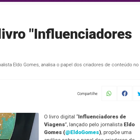
ivro "Influenciadores
nalista Eldo Gomes, analisa o papel dos criadores de conteúdo no
Compartilhe:
O livro digital “
Influenciadores de
Viagens
”, lançado pelo jornalista
Eldo
Gomes (
@EldoGomes
)
, propõe uma