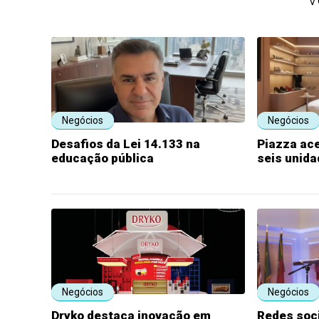
Negócios
Negócios
Desafios da Lei 14.133 na
Piazza ac
educação pública
seis unid
Negócios
Negócios
Dryko destaca inovação em
Redes soc