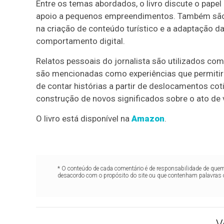
Entre os temas abordados, o livro discute o pape
apoio a pequenos empreendimentos. Também são
na criação de conteúdo turístico e a adaptação 
comportamento digital.
Relatos pessoais do jornalista são utilizados com
são mencionadas como experiências que permiti
de contar histórias a partir de deslocamentos cot
construção de novos significados sobre o ato de v
O livro está disponível na
Amazon
.
* O conteúdo de cada comentário é de responsabilidade de quem 
desacordo com o propósito do site ou que contenham palavras 
V