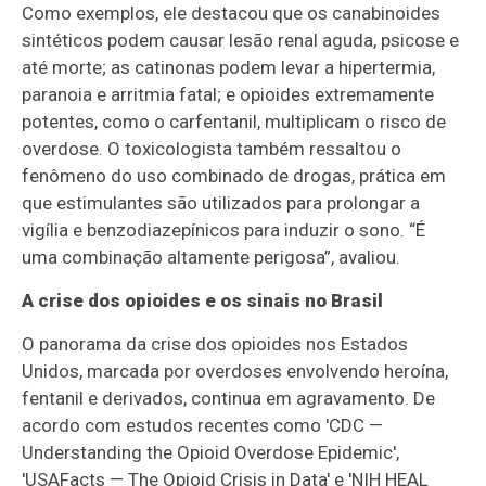
Como exemplos, ele destacou que os canabinoides
sintéticos podem causar lesão renal aguda, psicose e
até morte; as catinonas podem levar a hipertermia,
paranoia e arritmia fatal; e opioides extremamente
potentes, como o carfentanil, multiplicam o risco de
overdose. O toxicologista também ressaltou o
fenômeno do uso combinado de drogas, prática em
que estimulantes são utilizados para prolongar a
vigília e benzodiazepínicos para induzir o sono. “É
uma combinação altamente perigosa”, avaliou.
A crise dos opioides e os sinais no Brasil
O panorama da crise dos opioides nos Estados
Unidos, marcada por overdoses envolvendo heroína,
fentanil e derivados, continua em agravamento. De
acordo com estudos recentes como 'CDC —
Understanding the Opioid Overdose Epidemic',
'USAFacts — The Opioid Crisis in Data' e 'NIH HEAL