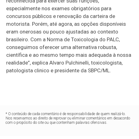
reconhecida para exercer suas funções,
especialmente nos exames obrigatórios para
concursos públicos e renovação da carteira de
motorista. Porém, até agora, as opções disponíveis
eram onerosas ou pouco ajustadas ao contexto
brasileiro. Com a Norma de Toxicologia do PALC,
conseguimos oferecer uma alternativa robusta,
científica e ao mesmo tempo mais adequada à nossa
realidade”, explica Alvaro Pulchinelli, toxicologista,
patologista clinico e presidente da SBPC/ML.
* O conteúdo de cada comentário é de responsabilidade de quem realizá-lo.
Nos reservamos ao direito de reprovar ou eliminar comentários em desacordo
com o propósito do site ou que contenham palavras ofensivas.