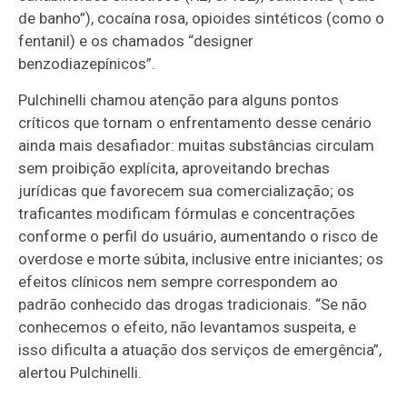
de banho”), cocaína rosa, opioides sintéticos (como o
fentanil) e os chamados “designer
benzodiazepínicos”.
Pulchinelli chamou atenção para alguns pontos
críticos que tornam o enfrentamento desse cenário
ainda mais desafiador: muitas substâncias circulam
sem proibição explícita, aproveitando brechas
jurídicas que favorecem sua comercialização; os
traficantes modificam fórmulas e concentrações
conforme o perfil do usuário, aumentando o risco de
overdose e morte súbita, inclusive entre iniciantes; os
efeitos clínicos nem sempre correspondem ao
padrão conhecido das drogas tradicionais. “Se não
conhecemos o efeito, não levantamos suspeita, e
isso dificulta a atuação dos serviços de emergência”,
alertou Pulchinelli.