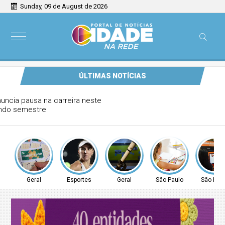
Sunday, 09 de August de 2026
ÚLTIMAS NOTÍCIAS
Tenista Bia Haddad anuncia pausa na carreira neste
segundo semestre
Geral
Esportes
Geral
São Paulo
São Pau