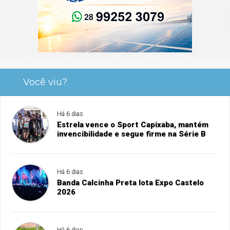
Você viu?
Há 6 dias
Estrela vence o Sport Capixaba, mantém
invencibilidade e segue firme na Série B
Há 6 dias
Banda Calcinha Preta lota Expo Castelo
2026
Há 6 dias