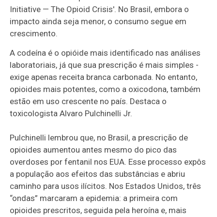
Initiative — The Opioid Crisis'. No Brasil, embora o
impacto ainda seja menor, o consumo segue em
crescimento.
A codeína é o opióide mais identificado nas análises
laboratoriais, já que sua prescrição é mais simples -
exige apenas receita branca carbonada. No entanto,
opioides mais potentes, como a oxicodona, também
estão em uso crescente no país. Destaca o
toxicologista Alvaro Pulchinelli Jr.
Pulchinelli lembrou que, no Brasil, a prescrição de
opioides aumentou antes mesmo do pico das
overdoses por fentanil nos EUA. Esse processo expôs
a população aos efeitos das substâncias e abriu
caminho para usos ilícitos. Nos Estados Unidos, três
“ondas” marcaram a epidemia: a primeira com
opioides prescritos, seguida pela heroína e, mais