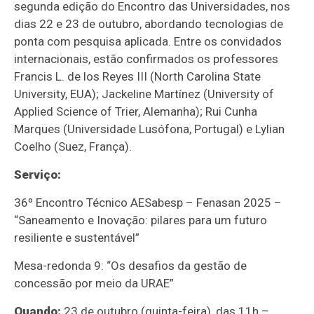
segunda edição do Encontro das Universidades, nos
dias 22 e 23 de outubro, abordando tecnologias de
ponta com pesquisa aplicada. Entre os convidados
internacionais, estão confirmados os professores
Francis L. de los Reyes III (North Carolina State
University, EUA); Jackeline Martínez (University of
Applied Science of Trier, Alemanha); Rui Cunha
Marques (Universidade Lusófona, Portugal) e Lylian
Coelho (Suez, França).
Serviço:
36º Encontro Técnico AESabesp – Fenasan 2025 –
“Saneamento e Inovação: pilares para um futuro
resiliente e sustentável”
Mesa-redonda 9: “Os desafios da gestão de
concessão por meio da URAE”
Quando:
23 de outubro (quinta-feira), das 11h –