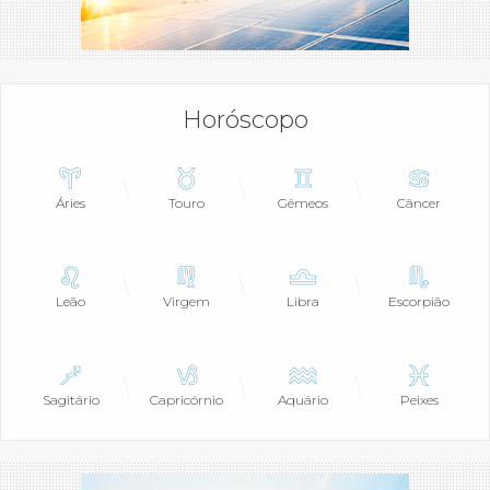
Horóscopo
Áries
Touro
Gêmeos
Câncer
Leão
Virgem
Libra
Escorpião
Sagitário
Capricórnio
Aquário
Peixes