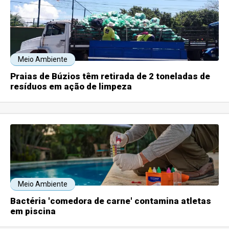
Meio Ambiente
Praias de Búzios têm retirada de 2 toneladas de
resíduos em ação de limpeza
Meio Ambiente
Bactéria 'comedora de carne' contamina atletas
em piscina