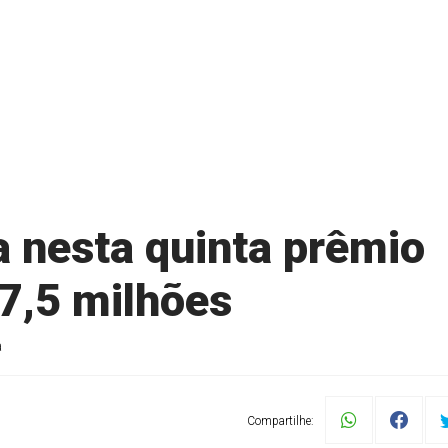
 nesta quinta prêmio
7,5 milhões
a
Compartilhe: