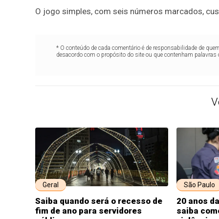
O jogo simples, com seis números marcados, cus
* O conteúdo de cada comentário é de responsabilidade de quem 
desacordo com o propósito do site ou que contenham palavras 
V
Geral
São Paulo
Saiba quando será o recesso de
20 anos da
fim de ano para servidores
saiba como