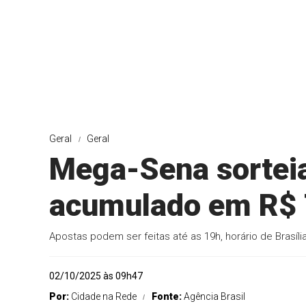
Geral
Geral
Mega-Sena sorteia
acumulado em R$ 
Apostas podem ser feitas até as 19h, horário de Brasíli
02/10/2025 às 09h47
Por:
Cidade na Rede
Fonte:
Agência Brasil