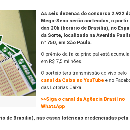
As seis dezenas do concurso 2.922 d
Mega-Sena serão sorteadas, a partir
das 20h (horário de Brasília), no Esp
da Sorte, localizado na Avenida Pauli
nº 750, em São Paulo.
O prêmio da faixa principal está acumul
em R$ 7,5 milhões.
O sorteio terá transmissão ao vivo pelo
canal da Caixa no YouTube
e no Faceb
das Loterias Caixa.
>>Siga o canal da Agência Brasil no
WhatsApp
io de Brasília), nas casas lotéricas credenciadas pela