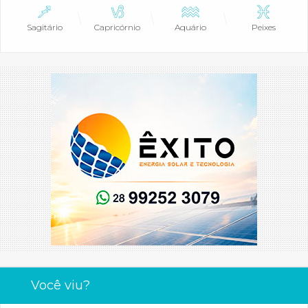
Sagitário
Capricórnio
Aquário
Peixes
Você viu?