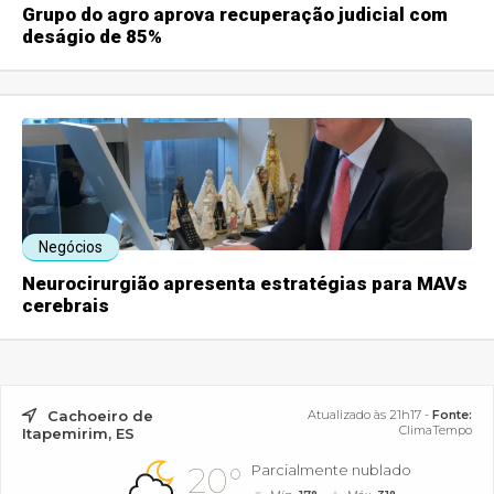
Grupo do agro aprova recuperação judicial com
deságio de 85%
Negócios
Neurocirurgião apresenta estratégias para MAVs
cerebrais
Cachoeiro de
Atualizado às 21h17 -
Fonte:
ClimaTempo
Itapemirim, ES
20°
Parcialmente nublado