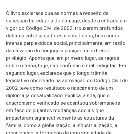
O livro esclarece que as normas a respeito da
sucessão hereditária do cônjuge, desde a entrada em
vigor do Código Civil de 2002, trouxeram profundos
debates entre julgadores e estudiosos, bem como
intensa perplexidade social, principalmente, em razão
da elevação do cônjuge à posição de extremo
privilégio. Aponta que, em primeiro lugar, as regras
sobre o tema, hoje, são confusas e mal redigidas. Em
segundo lugar, esclarece que o longo trâmite
legislativo observado na aprovação do Código Civil de
2002 teve como resultado o nascimento de um
diploma já desatualizado. Explica, ainda, que o
anacronismo verificado se acentuou sobremaneira
em face de pujantes mudanças sociais que
impactaram significativamente as estruturas da
família, como a globalização, a industrialização, a
urbanização, a formação de uma sociedade de