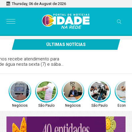
Thursday, 06 de August de 2026
ÚLTIMAS NOTÍCIAS
Comunidade de Guarulhos recebe atendimento para
regularização de débitos de água nesta sexta (7) e sábado
(8)
Negócios
São Paulo
Negócios
São Paulo
Econom