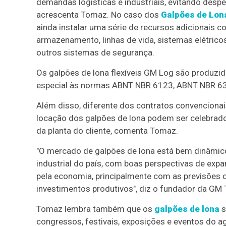
demandas logísticas e industriais, evitando despe
acrescenta Tomaz. No caso dos
Galpões de Lon
ainda instalar uma série de recursos adicionais c
armazenamento, linhas de vida, sistemas elétricos,
outros sistemas de segurança.
Os galpões de lona flexíveis GM Log são produz
especial às normas ABNT NBR 6123, ABNT NBR 6
Além disso, diferente dos contratos convencionais
locação dos galpões de lona podem ser celebrad
da planta do cliente, comenta Tomaz.
"O mercado de galpões de lona está bem dinâmico
industrial do país, com boas perspectivas de e
pela economia, principalmente com as previsões 
investimentos produtivos", diz o fundador da GM
Tomaz lembra também que os
galpões de lona
s
congressos, festivais, exposições e eventos do ag