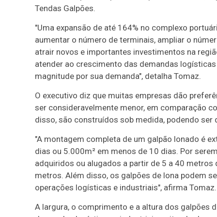
Tendas Galpões.
"Uma expansão de até 164% no complexo portuár
aumentar o número de terminais, ampliar o númer
atrair novos e importantes investimentos na reg
atender ao crescimento das demandas logísticas 
magnitude por sua demanda", detalha Tomaz.
O executivo diz que muitas empresas dão preferê
ser consideravelmente menor, em comparação com 
disso, são construídos sob medida, podendo ser 
"A montagem completa de um galpão lonado é ext
dias ou 5.000m² em menos de 10 dias. Por sere
adquiridos ou alugados a partir de 5 a 40 metro
metros. Além disso, os galpões de lona podem ser
operações logísticas e industriais", afirma Tomaz.
A largura, o comprimento e a altura dos galpões