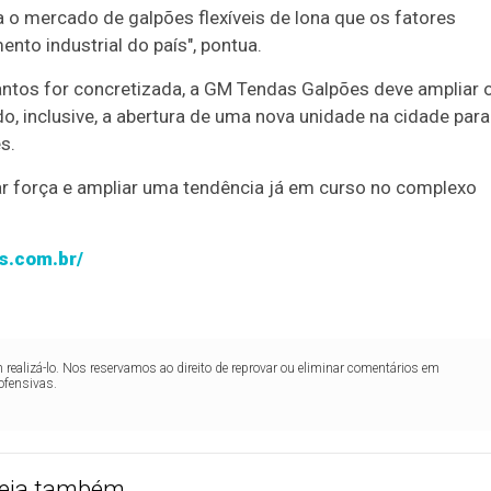
a o mercado de galpões flexíveis de lona que os fatores
to industrial do país", pontua.
Santos for concretizada, a GM Tendas Galpões deve ampliar 
o, inclusive, a abertura de uma nova unidade na cidade para
s.
 força e ampliar uma tendência já em curso no complexo
s.com.br/
realizá-lo. Nos reservamos ao direito de reprovar ou eliminar comentários em
ofensivas.
eja também