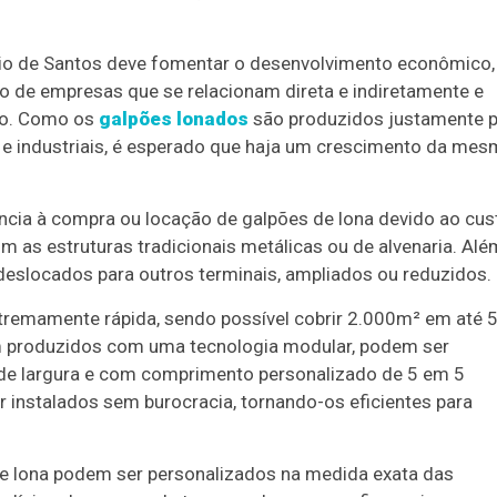
io de Santos deve fomentar o desenvolvimento econômico,
o de empresas que se relacionam direta e indiretamente e
ião. Como os
galpões lonados
são produzidos justamente 
e industriais, é esperado que haja um crescimento da mes
ncia à compra ou locação de galpões de lona devido ao cus
as estruturas tradicionais metálicas ou de alvenaria. Alé
deslocados para outros terminais, ampliados ou reduzidos.
remamente rápida, sendo possível cobrir 2.000m² em até 
m produzidos com uma tecnologia modular, podem ser
s de largura e com comprimento personalizado de 5 em 5
 instalados sem burocracia, tornando-os eficientes para
 de lona podem ser personalizados na medida exata das