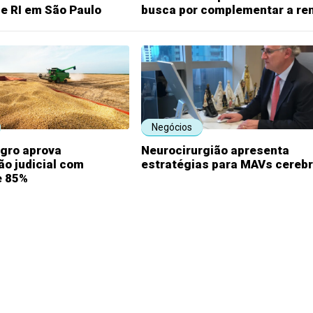
e RI em São Paulo
busca por complementar a re
Negócios
agro aprova
Neurocirurgião apresenta
o judicial com
estratégias para MAVs cerebr
e 85%