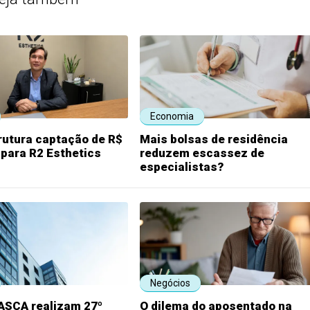
Economia
rutura captação de R$
Mais bolsas de residência
 para R2 Esthetics
reduzem escassez de
especialistas?
Negócios
RASCA realizam 27º
O dilema do aposentado na