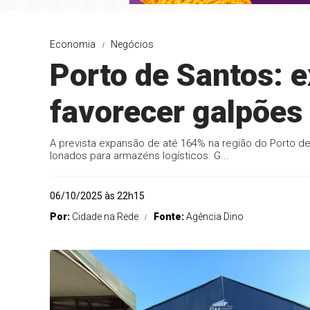
Economia
Negócios
Porto de Santos: 
favorecer galpões
A prevista expansão de até 164% na região do Porto 
lonados para armazéns logísticos. G...
06/10/2025 às 22h15
Por:
Cidade na Rede
Fonte:
Agência Dino