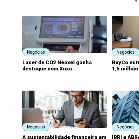
Negócios
Negócios
Laser de CO2 Neoxel ganha
BuyCo est
destaque com Xuxa
1,5 milhão
Negócios
Negócios
A sustentabilidade financeira em
IBRI e AB