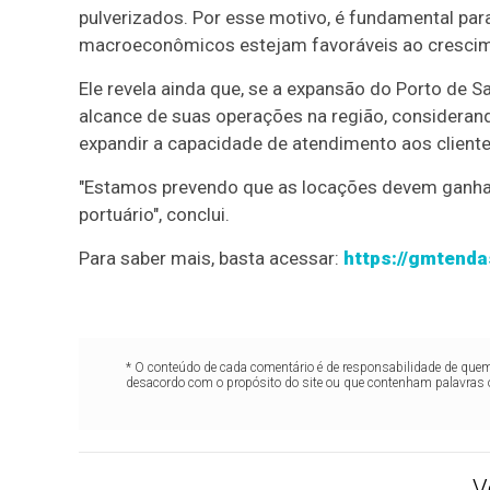
pulverizados. Por esse motivo, é fundamental par
macroeconômicos estejam favoráveis ao crescimen
Ele revela ainda que, se a expansão do Porto de 
alcance de suas operações na região, considerand
expandir a capacidade de atendimento aos cliente
"Estamos prevendo que as locações devem ganhar
portuário", conclui.
Para saber mais, basta acessar:
https://gmtenda
* O conteúdo de cada comentário é de responsabilidade de quem 
desacordo com o propósito do site ou que contenham palavras 
V