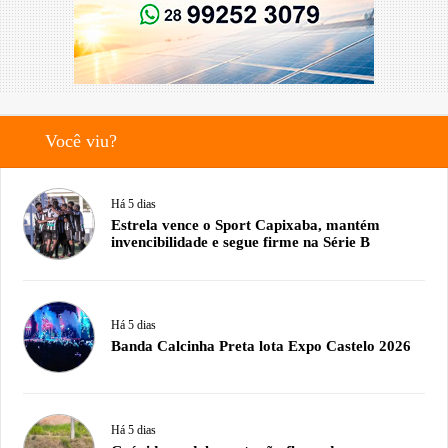
Você viu?
Há 5 dias
Estrela vence o Sport Capixaba, mantém
invencibilidade e segue firme na Série B
Há 5 dias
Banda Calcinha Preta lota Expo Castelo 2026
Há 5 dias