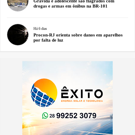
Grávida e adolescente são flagrados com
drogas e armas em ônibus na BR-101
Há 6 dias
Procon-RJ orienta sobre danos em aparelhos
por falta de luz