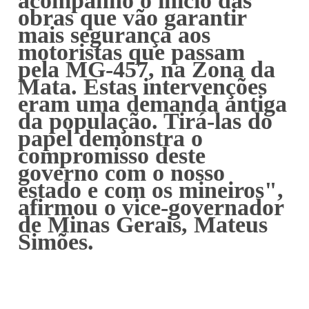
acompanho o início das
obras que vão garantir
mais segurança aos
motoristas que passam
pela MG-457, na Zona da
Mata. Estas intervenções
eram uma demanda antiga
da população. Tirá-las do
papel demonstra o
compromisso deste
governo com o nosso
estado e com os mineiros",
afirmou o vice-governador
de Minas Gerais, Mateus
Simões.