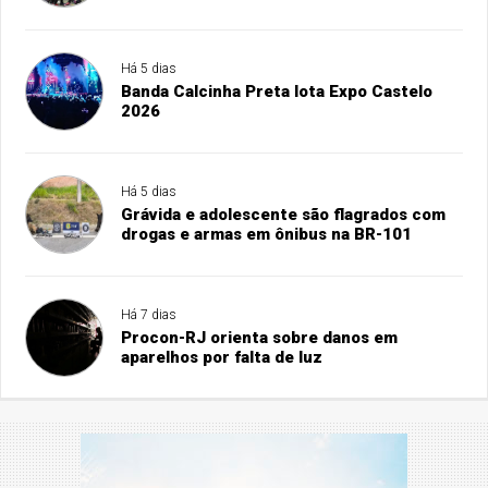
Há 5 dias
Banda Calcinha Preta lota Expo Castelo
2026
Há 5 dias
Grávida e adolescente são flagrados com
drogas e armas em ônibus na BR-101
Há 7 dias
Procon-RJ orienta sobre danos em
aparelhos por falta de luz