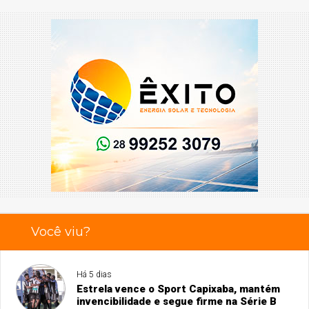
Você viu?
Há 5 dias
Estrela vence o Sport Capixaba, mantém
invencibilidade e segue firme na Série B