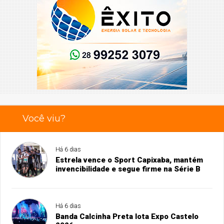
Você viu?
Há 6 dias
Estrela vence o Sport Capixaba, mantém
invencibilidade e segue firme na Série B
Há 6 dias
Banda Calcinha Preta lota Expo Castelo