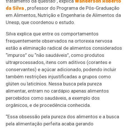
tratamento da questão”, explica
Wanderson Roberto
da Silva
, professor do Programa de Pós-Graduação
em Alimentos, Nutrição e Engenharia de Alimentos da
Unesp, que coordenou o estudo.
Silva explica que entre os comportamentos
frequentemente observados na ortorexia nervosa
estão a eliminação radical de alimentos considerados
“impuros” ou “não saudáveis”, como produtos
ultraprocessados, itens com aditivos (corantes e
conservantes) e açúcar adicionado, podendo incluir
também restrições injustificadas a grupos como
glúten ou laticínios. Nessa busca pela pureza
alimentar, entram no cardápio apenas alimentos
percebidos como saudáveis, a exemplo dos
orgânicos, e de procedência conhecida.
“Essa obsessão pela pureza dos alimentos e a busca
pela alimentação perfeita acaba gerando