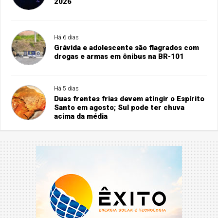
2026
Há 6 dias
Grávida e adolescente são flagrados com
drogas e armas em ônibus na BR-101
Há 5 dias
Duas frentes frias devem atingir o Espírito
Santo em agosto; Sul pode ter chuva
acima da média