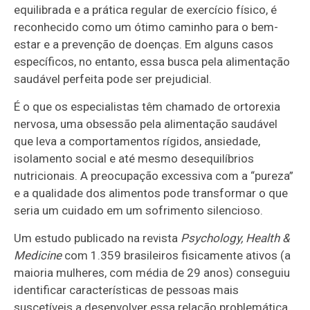
equilibrada e a prática regular de exercício físico, é
reconhecido como um ótimo caminho para o bem-
estar e a prevenção de doenças. Em alguns casos
específicos, no entanto, essa busca pela alimentação
saudável perfeita pode ser prejudicial.
É o que os especialistas têm chamado de ortorexia
nervosa, uma obsessão pela alimentação saudável
que leva a comportamentos rígidos, ansiedade,
isolamento social e até mesmo desequilíbrios
nutricionais. A preocupação excessiva com a “pureza”
e a qualidade dos alimentos pode transformar o que
seria um cuidado em um sofrimento silencioso.
Um estudo publicado na revista
Psychology, Health &
Medicine
com 1.359 brasileiros fisicamente ativos (a
maioria mulheres, com média de 29 anos) conseguiu
identificar características de pessoas mais
suscetíveis a desenvolver essa relação problemática