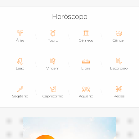
Horóscopo
Áries
Touro
Gêmeos
Câncer
Leão
Virgem
Libra
Escorpião
Sagitário
Capricórnio
Aquário
Peixes