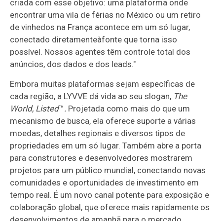
criada com esse objetivo: uma plataforma onde
encontrar uma vila de férias no México ou um retiro
de vinhedos na França acontece em um só lugar,
conectado diretamenteàfonte que torna isso
possível. Nossos agentes têm controle total dos
anúncios, dos dados e dos leads."
Embora muitas plataformas sejam específicas de
cada região, a LYVVE dá vida ao seu slogan,
The
World, Listed
™
.
Projetada como mais do que um
mecanismo de busca, ela oferece suporte a várias
moedas, detalhes regionais e diversos tipos de
propriedades em um só lugar. Também abre a porta
para construtores e desenvolvedores mostrarem
projetos para um público mundial, conectando novas
comunidades e oportunidades de investimento em
tempo real. É um novo canal potente para exposição e
colaboração global, que oferece mais rapidamente os
desenvolvimentos de amanhã para o mercado.