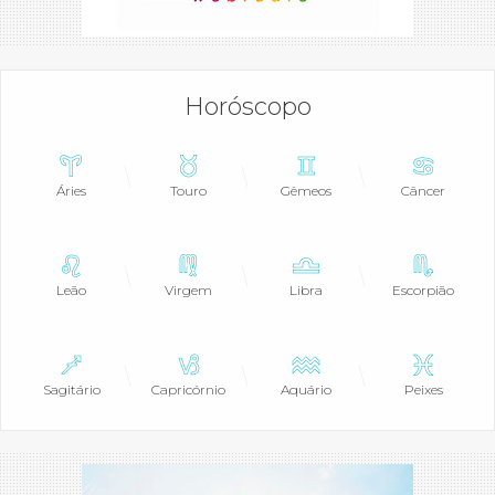
Horóscopo
Áries
Touro
Gêmeos
Câncer
Leão
Virgem
Libra
Escorpião
Sagitário
Capricórnio
Aquário
Peixes