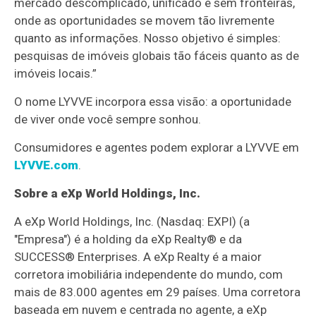
mercado descomplicado, unificado e sem fronteiras,
onde as oportunidades se movem tão livremente
quanto as informações. Nosso objetivo é simples:
pesquisas de imóveis globais tão fáceis quanto as de
imóveis locais.”
O nome LYVVE incorpora essa visão: a oportunidade
de viver onde você sempre sonhou.
Consumidores e agentes podem explorar a LYVVE em
LYVVE.com
.
Sobre a eXp World Holdings, Inc.
A eXp World Holdings, Inc. (Nasdaq: EXPI) (a
"Empresa") é a holding da eXp Realty® e da
SUCCESS® Enterprises. A eXp Realty é a maior
corretora imobiliária independente do mundo, com
mais de 83.000 agentes em 29 países. Uma corretora
baseada em nuvem e centrada no agente, a eXp