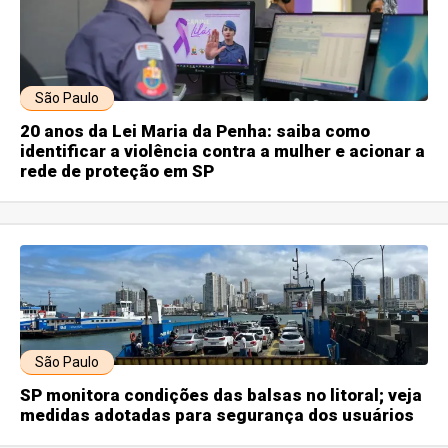
São Paulo
20 anos da Lei Maria da Penha: saiba como
identificar a violência contra a mulher e acionar a
rede de proteção em SP
São Paulo
SP monitora condições das balsas no litoral; veja
medidas adotadas para segurança dos usuários