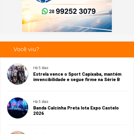
Você viu?
Há 5 dias
Estrela vence o Sport Capixaba, mantém
invencibilidade e segue firme na Série B
Há 5 dias
Banda Calcinha Preta lota Expo Castelo
2026