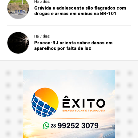
Há 5 dias
Grávida e adolescente são flagrados com
drogas e armas em ônibus na BR-101
Há 7 dias
Procon-RJ orienta sobre danos em
aparelhos por falta de luz