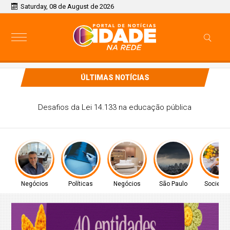
Saturday, 08 de August de 2026
ÚLTIMAS NOTÍCIAS
CONITEC abre consulta para Hipertensão Arterial Pulmonar
Negócios
Políticas
Negócios
São Paulo
Socieda