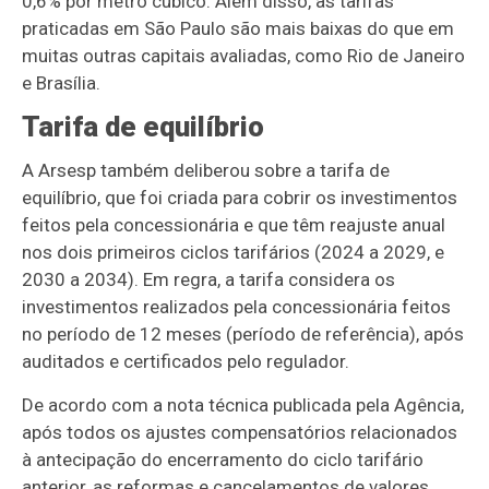
0,6% por metro cúbico. Além disso, as tarifas
praticadas em São Paulo são mais baixas do que em
muitas outras capitais avaliadas, como Rio de Janeiro
e Brasília.
Tarifa de equilíbrio
A Arsesp também deliberou sobre a tarifa de
equilíbrio, que foi criada para cobrir os investimentos
feitos pela concessionária e que têm reajuste anual
nos dois primeiros ciclos tarifários (2024 a 2029, e
2030 a 2034). Em regra, a tarifa considera os
investimentos realizados pela concessionária feitos
no período de 12 meses (período de referência), após
auditados e certificados pelo regulador.
De acordo com a nota técnica publicada pela Agência,
após todos os ajustes compensatórios relacionados
à antecipação do encerramento do ciclo tarifário
anterior, as reformas e cancelamentos de valores