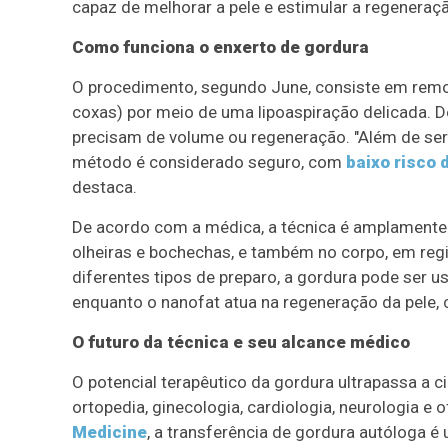
capaz de melhorar a pele e estimular a regeneraçã
Como funciona o enxerto de gordura
O procedimento, segundo June, consiste em rem
coxas) por meio de uma lipoaspiração delicada. De
precisam de volume ou regeneração. "Além de ser b
método é considerado seguro, com
baixo risco 
destaca.
De acordo com a médica, a técnica é amplamente u
olheiras e bochechas, e também no corpo, em reg
diferentes tipos de preparo, a gordura pode ser 
enquanto o nanofat atua na regeneração da pele, c
O futuro da técnica e seu alcance médico
O potencial terapêutico da gordura ultrapassa a c
ortopedia, ginecologia, cardiologia, neurologia e
Medicine
, a transferência de gordura autóloga 