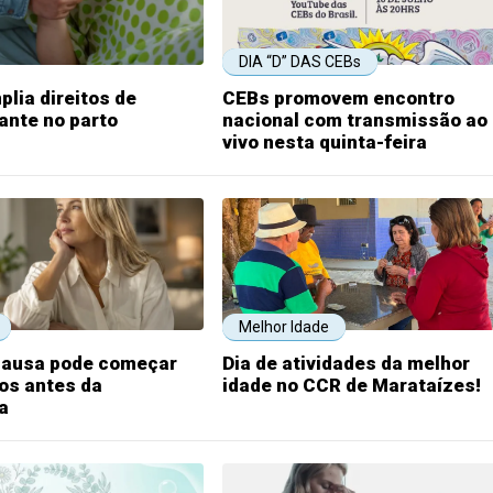
DIA “D” DAS CEBs
plia direitos de
CEBs promovem encontro
nte no parto
nacional com transmissão ao
vivo nesta quinta-feira
Melhor Idade
ausa pode começar
Dia de atividades da melhor
os antes da
idade no CCR de Marataízes!
a