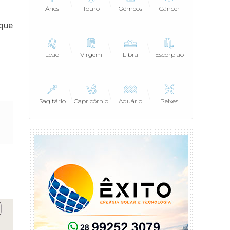
Áries
Touro
Gêmeos
Câncer
 que
Leão
Virgem
Libra
Escorpião
Sagitário
Capricórnio
Aquário
Peixes