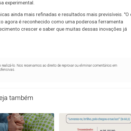
a experimental.
nicas ainda mais refinadas e resultados mais previsíveis. "O
nto agora é reconhecido como uma poderosa ferramenta
nhecimento crescer e saber que muitas dessas inovações já
realizá-lo. Nos reservamos ao direito de reprovar ou eliminar comentários em
ofensivas.
eja também