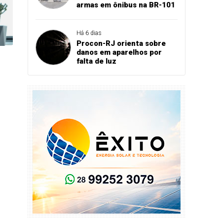
armas em ônibus na BR-101
Há 6 dias
Procon-RJ orienta sobre
danos em aparelhos por
falta de luz