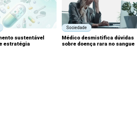
Sociedade
ento sustentável
Médico desmistifica dúvidas
e estratégia
sobre doença rara no sangue