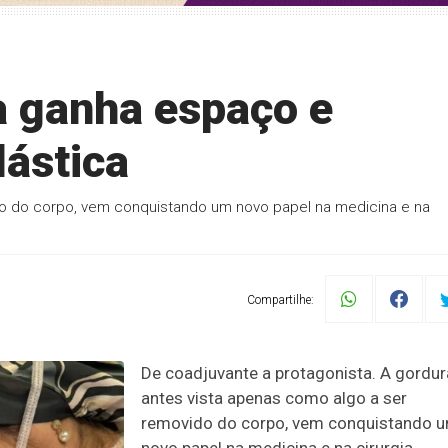
a ganha espaço e
lástica
do do corpo, vem conquistando um novo papel na medicina e na
Compartilhe:
De coadjuvante a protagonista. A gordur
antes vista apenas como algo a ser
removido do corpo, vem conquistando 