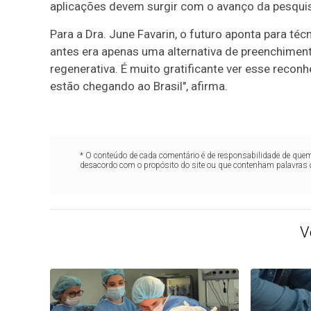
aplicações devem surgir com o avanço da pesquis
Para a Dra. June Favarin, o futuro aponta para téc
antes era apenas uma alternativa de preenchime
regenerativa. É muito gratificante ver esse reco
estão chegando ao Brasil", afirma.
* O conteúdo de cada comentário é de responsabilidade de quem 
desacordo com o propósito do site ou que contenham palavras 
V