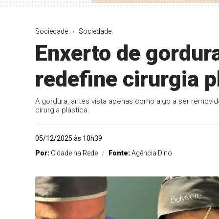
Sociedade
Sociedade
Enxerto de gordur
redefine cirurgia p
A gordura, antes vista apenas como algo a ser removi
cirurgia plástica.
05/12/2025 às 10h39
Por:
Cidade na Rede
Fonte:
Agência Dino