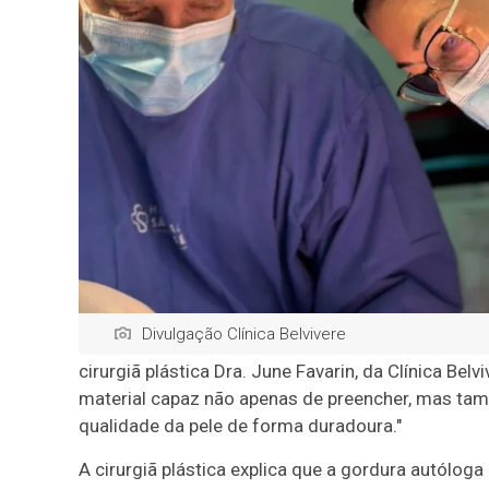
Divulgação Clínica Belvivere
cirurgiã plástica Dra. June Favarin, da Clínica Be
material capaz não apenas de preencher, mas tam
qualidade da pele de forma duradoura."
A cirurgiã plástica explica que a gordura autólo