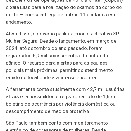
dez Centros de Operações da Polícia Militar (Copom)
e Sala Lilás para a realização de exames de corpo de
delito — com a entrega de outras 11 unidades em
andamento.
Além disso, o governo paulista criou o aplicativo SP
Mulher Segura. Desde o lançamento, em março de
2024, até dezembro do ano passado, foram
registrados 6,9 mil acionamentos do botão do
pânico. O recurso gera alertas para as equipes
policiais mais próximas, permitindo atendimento
rápido no local onde a vítima se encontra.
A ferramenta conta atualmente com 42,7 mil usuárias
ativas e já possibilitou o registro remoto de 1,6 mil
boletins de ocorrência por violência doméstica ou
descumprimento de medida protetiva.
São Paulo também conta com monitoramento
eletrônico de agressores de mulheres. Desde