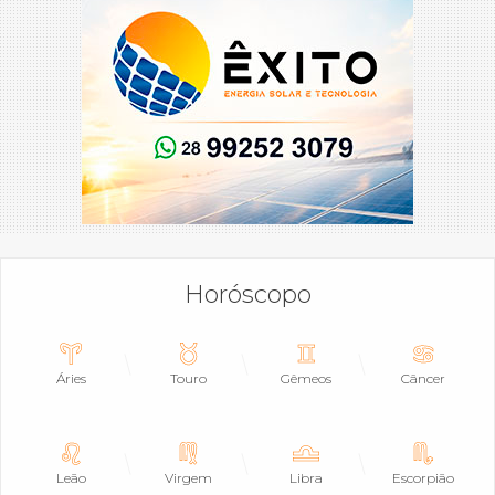
Horóscopo
Áries
Touro
Gêmeos
Câncer
Leão
Virgem
Libra
Escorpião