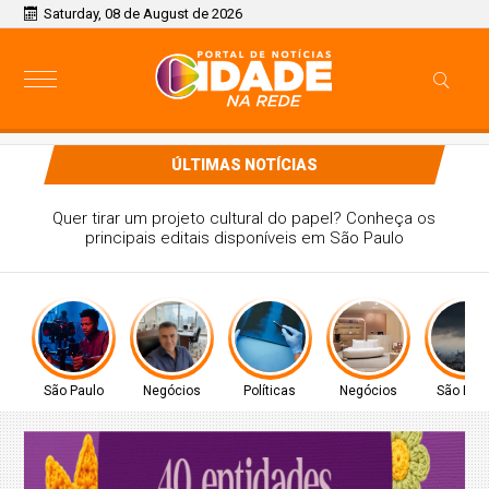
Saturday, 08 de August de 2026
ÚLTIMAS NOTÍCIAS
Desafios da Lei 14.133 na educação pública
São Paulo
Negócios
Políticas
Negócios
São Pau