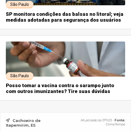
São Paulo
SP monitora condições das balsas no litoral; veja
medidas adotadas para segurança dos usuários
São Paulo
Posso tomar a vacina contra o sarampo junto
com outros imunizantes? Tire suas dúvidas
Cachoeiro de
Atualizado às 07h03 -
Fonte:
ClimaTempo
Itapemirim, ES