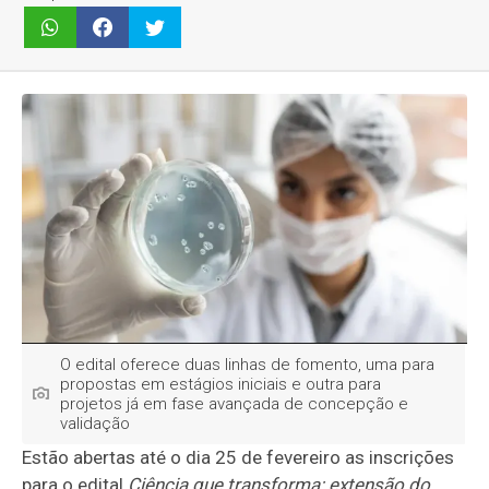
O edital oferece duas linhas de fomento, uma para
propostas em estágios iniciais e outra para
projetos já em fase avançada de concepção e
validação
Estão abertas até o dia 25 de fevereiro as inscrições
para o edital
Ciência que transforma: extensão do