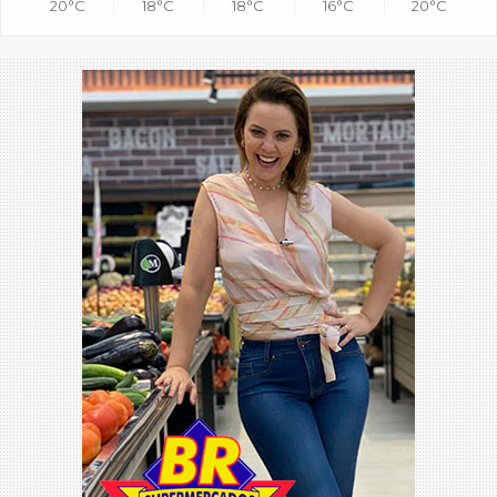
20°C
18°C
18°C
16°C
20°C