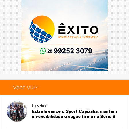
Você viu?
Há 6 dias
Estrela vence o Sport Capixaba, mantém
invencibilidade e segue firme na Série B