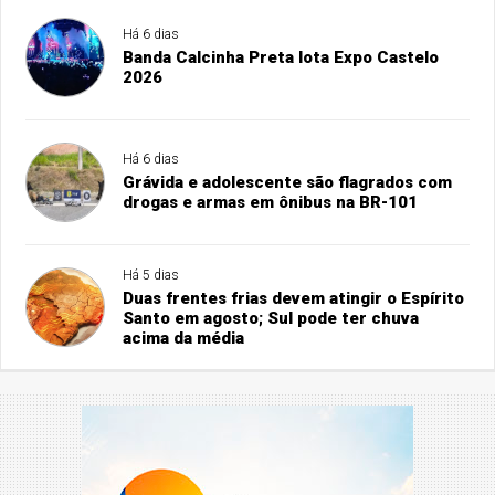
Há 6 dias
Banda Calcinha Preta lota Expo Castelo
2026
Há 6 dias
Grávida e adolescente são flagrados com
drogas e armas em ônibus na BR-101
Há 5 dias
Duas frentes frias devem atingir o Espírito
Santo em agosto; Sul pode ter chuva
acima da média