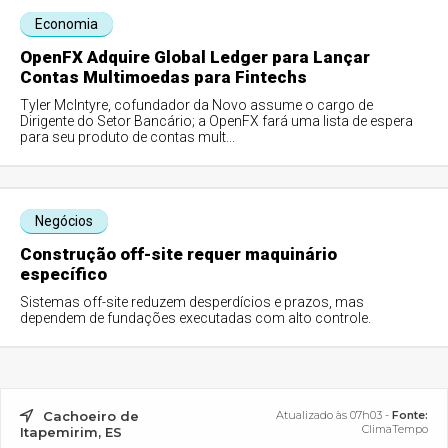
Economia
OpenFX Adquire Global Ledger para Lançar
Contas Multimoedas para Fintechs
Tyler McIntyre, cofundador da Novo assume o cargo de
Dirigente do Setor Bancário; a OpenFX fará uma lista de espera
para seu produto de contas mult...
Negócios
Construção off-site requer maquinário
específico
Sistemas off-site reduzem desperdícios e prazos, mas
dependem de fundações executadas com alto controle.
Cachoeiro de
Atualizado às 07h03 -
Fonte:
ClimaTempo
Itapemirim, ES