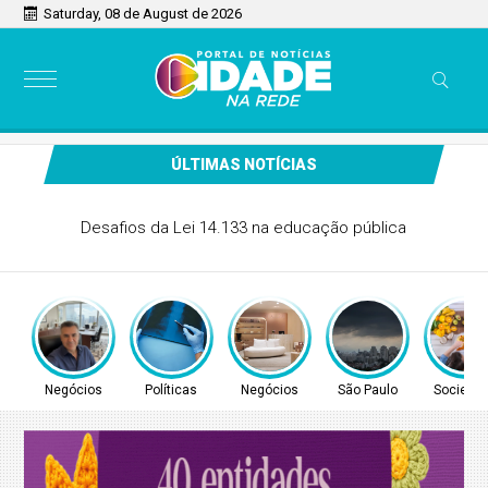
Saturday, 08 de August de 2026
ÚLTIMAS NOTÍCIAS
CONITEC abre consulta para Hipertensão Arterial Pulmonar
Negócios
Políticas
Negócios
São Paulo
Socieda