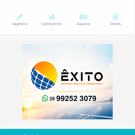
Sagitário
Capricórnio
Aquário
Peixes