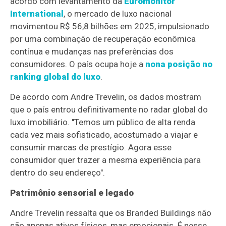
acordo com levantamento da
Euromonitor
International
, o mercado de luxo nacional
movimentou R$ 56,8 bilhões em 2025, impulsionado
por uma combinação de recuperação econômica
contínua e mudanças nas preferências dos
consumidores. O país ocupa hoje a
nona posição no
ranking global do luxo
.
De acordo com Andre Trevelin, os dados mostram
que o país entrou definitivamente no radar global do
luxo imobiliário. "Temos um público de alta renda
cada vez mais sofisticado, acostumado a viajar e
consumir marcas de prestígio. Agora esse
consumidor quer trazer a mesma experiência para
dentro do seu endereço".
Patrimônio sensorial e legado
Andre Trevelin ressalta que os Branded Buildings não
são apenas ativos físicos, mas emocionais. É nesse