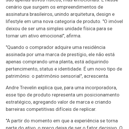
cenário que surgem os empreendimentos de
assinatura brasileiros, unindo arquitetura, design e
lifestyle em uma nova categoria de produto. "O imóvel
deixou de ser uma simples unidade física para se
tornar um ativo emocional", afirma.
"Quando o comprador adquire uma residência
assinada por uma marca de prestígio, ele não está
apenas comprando uma planta, está adquirindo
pertencimento, status e identidade. É um novo tipo de
patrimônio: o patrimônio sensorial", acrescenta.
Andre Trevelin explica que, para uma incorporadora,
esse tipo de produto representa um posicionamento
estratégico, agregando valor de marca e criando
barreiras competitivas difíceis de replicar.
"A partir do momento em que a experiência se torna
parte do ativo, o preço deixa de ser o fator decisivo. O