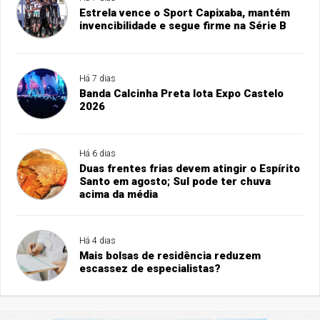
Estrela vence o Sport Capixaba, mantém
invencibilidade e segue firme na Série B
Há 7 dias
Banda Calcinha Preta lota Expo Castelo
2026
Há 6 dias
Duas frentes frias devem atingir o Espírito
Santo em agosto; Sul pode ter chuva
acima da média
Há 4 dias
Mais bolsas de residência reduzem
escassez de especialistas?