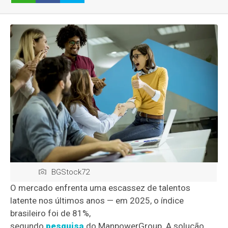
BGStock72
O mercado enfrenta uma escassez de talentos
latente nos últimos anos — em 2025, o índice
brasileiro foi de 81%,
segundo
pesquisa
do ManpowerGroup. A solução