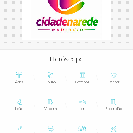
Horóscopo
Áries
Touro
Gêmeos
Câncer
Leão
Virgem
Libra
Escorpião