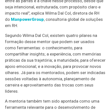
entre as partes é a chave nesse processo, desde que
seja intencional, estruturada, com propósito claro e
impacto real", explica Wilma Dal Col, diretora de RH
do
ManpowerGroup
, consultoria global de soluções
em RH.
Segundo Wilma Dal Col, existem quatro pilares na
formação desse mentor que podem ser usados
como ferramentas: o conhecimento, para
compartilhar insights; a experiência, com memórias
práticas da sua trajetória; a maturidade, para oferecer
apoio emocional; e a inovação, para provocar novos
olhares. Já para os mentorados, podem ser indicadas
sessões voltadas à autonomia, planejamento de
carreira e aproveitamento das trocas com seus
líderes.
A mentoria também tem sido apontada como uma
ferramenta relevante para o desenvolvimento de