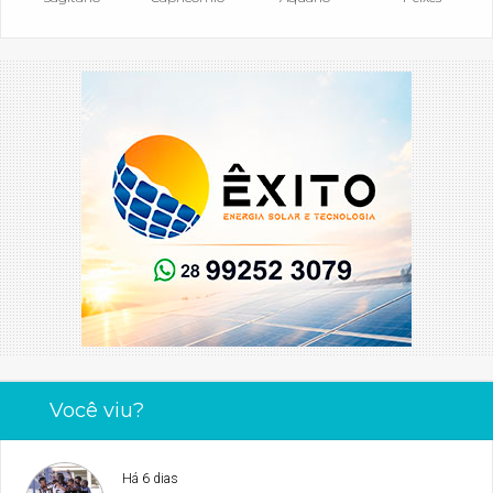
Você viu?
Há 6 dias