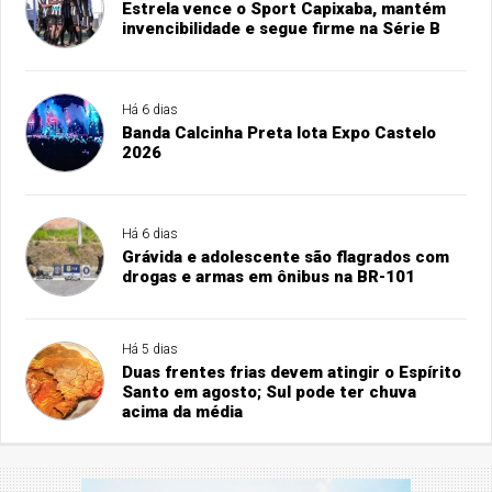
Estrela vence o Sport Capixaba, mantém
invencibilidade e segue firme na Série B
Há 6 dias
Banda Calcinha Preta lota Expo Castelo
2026
Há 6 dias
Grávida e adolescente são flagrados com
drogas e armas em ônibus na BR-101
Há 5 dias
Duas frentes frias devem atingir o Espírito
Santo em agosto; Sul pode ter chuva
acima da média