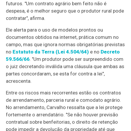
futuros. "Um contrato agrário bem feito não é
despesa, é o melhor seguro que o produtor rural pode
contratar", afirma.
Ele alerta para o uso de modelos prontos ou
documentos obtidos na internet, prática comum no
campo, mas que ignora normas obrigatórias previstas
no
Estatuto da Terra (Lei 4.504/64)
e no
Decreto
59.566/66
. "Um produtor pode ser surpreendido com
o juiz decretando inválida uma cláusula que ambas as
partes concordaram, se esta for contra a lei",
acrescenta.
Entre os riscos mais recorrentes estão os contratos
de arrendamento, parceria rural e comodato agrário.
No arrendamento, Carvalho ressalta que a lei protege
fortemente o arrendatário. "Se não houver previsão
contratual sobre benfeitorias, o direito de retenção
pode impedir a devolução da propriedade até que