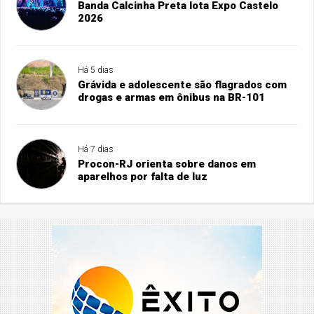
Banda Calcinha Preta lota Expo Castelo
2026
Há 5 dias
Grávida e adolescente são flagrados com
drogas e armas em ônibus na BR-101
Há 7 dias
Procon-RJ orienta sobre danos em
aparelhos por falta de luz