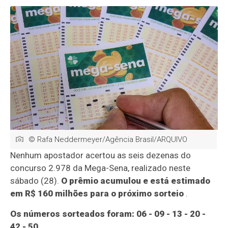
© Rafa Neddermeyer/Agência Brasil/ARQUIVO
Nenhum apostador acertou as seis dezenas do
concurso 2.978 da Mega-Sena, realizado neste
sábado (28).
O prêmio acumulou e está estimado
em R$ 160 milhões para o próximo sorteio
.
Os números sorteados foram: 06 - 09 - 13 - 20 -
42 - 50