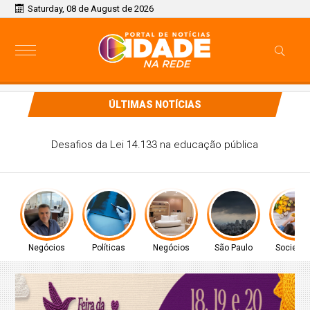
Saturday, 08 de August de 2026
ÚLTIMAS NOTÍCIAS
CONITEC abre consulta para Hipertensão Arterial Pulmonar
Negócios
Políticas
Negócios
São Paulo
Socieda