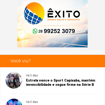
Você viu?
Há 5 dias
Estrela vence o Sport Capixaba, mantém
invencibilidade e segue firme na Série B
Há 5 dias