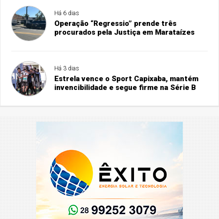
Há 6 dias
Operação “Regressio” prende três
procurados pela Justiça em Marataízes
Há 3 dias
Estrela vence o Sport Capixaba, mantém
invencibilidade e segue firme na Série B