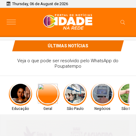
Thursday, 06 de August de 2026
ÚLTIMAS NOTÍCIAS
Laser de CO2 Neoxel ganha destaque com Xuxa
Educação
Geral
São Paulo
Negócios
São Pau