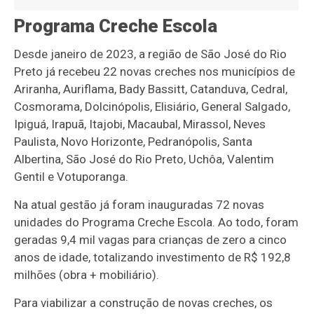
Programa Creche Escola
Desde janeiro de 2023, a região de São José do Rio
Preto já recebeu 22 novas creches nos municípios de
Ariranha, Auriflama, Bady Bassitt, Catanduva, Cedral,
Cosmorama, Dolcinópolis, Elisiário, General Salgado,
Ipiguá, Irapuã, Itajobi, Macaubal, Mirassol, Neves
Paulista, Novo Horizonte, Pedranópolis, Santa
Albertina, São José do Rio Preto, Uchôa, Valentim
Gentil e Votuporanga.
Na atual gestão já foram inauguradas 72 novas
unidades do Programa Creche Escola. Ao todo, foram
geradas 9,4 mil vagas para crianças de zero a cinco
anos de idade, totalizando investimento de R$ 192,8
milhões (obra + mobiliário).
Para viabilizar a construção de novas creches, os