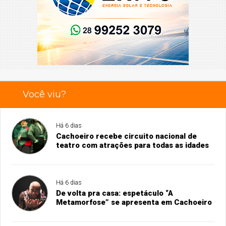
Você viu?
Há 6 dias
Cachoeiro recebe circuito nacional de
teatro com atrações para todas as idades
Há 6 dias
De volta pra casa: espetáculo “A
Metamorfose” se apresenta em Cachoeiro