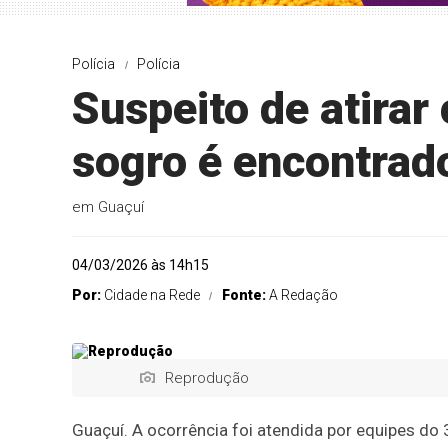
Polícia
Polícia
Suspeito de atirar
sogro é encontrad
em Guaçuí
04/03/2026 às 14h15
Por:
Cidade na Rede
Fonte:
A Redação
Reprodução
Guaçuí. A ocorrência foi atendida por equipes do 3