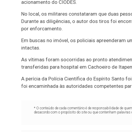
acionamento do CIODES.
No local, os militares constataram que duas pess
Durante as diligências, o autor dos tiros foi enco
por enforcamento.
Em buscas no imóvel, os policiais apreenderam um
intactas.
As vítimas foram socorridas ao pronto atendiment
transferidas para hospital em Cachoeiro de Itape
A perícia da Polícia Científica do Espírito Santo f
foi encaminhada às autoridades competentes para
* O conteúdo de cada comentário é de responsabilidade de quem 
desacordo com o propósito do site ou que contenham palavras 