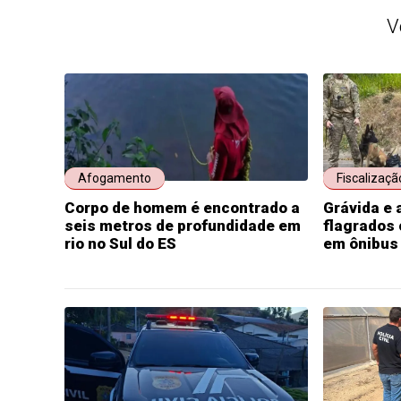
V
Afogamento
Fiscalizaçã
Corpo de homem é encontrado a
Grávida e 
seis metros de profundidade em
flagrados
rio no Sul do ES
em ônibus