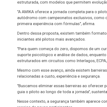
estruturada, com modelos que permitem evolução
"A AMIKA oferece a jornada completa para o piloto
autódromo com campeonatos exclusivos, como o 
primeira experiência com fórmulas", afirma.
Dentro dessa proposta, existem também formatos
iniciantes até pilotos mais avançados.
"Para quem começa do zero, dispomos de um curs
suporte psicológico e análise de dados, enquanto
estruturados em circuitos como Interlagos, ECPA, 
Mesmo com esse avanço, ainda existem barreiras 
relacionadas a custo, experiência e segurança.
"Buscamos eliminar essas barreiras ao oferecer p
guia o piloto ao longo de toda a jornada", sustenta
Nesse contexto, a segurança também aparece como