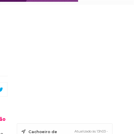
são
Cachoeiro de
Atualizado às 13h03 -