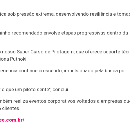
ógica sob pressão extrema, desenvolvendo resiliência e toma
aminho recomendado envolve etapas progressivas dentro da
o nosso Super Curso de Pilotagem, que oferece suporte téc
iona Putnoki.
periência continue crescendo, impulsionado pela busca por
r o que um piloto sente", conclui.
ambém realiza eventos corporativos voltados a empresas qu
 clientes.
vee.com.br/