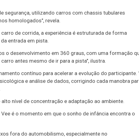
e segurança, utilizando carros com chassis tubulares
mos homologados", revela.
arro de corrida, a experiência é estruturada de forma
 da entrada em pista.
mos o desenvolvimento em 360 graus, com uma formação q
carro antes mesmo de ir para a pista", ilustra.
hamento contínuo para acelerar a evolução do participante. 
psicológica e análise de dados, corrigindo cada manobra pa
.
ve alto nível de concentração e adaptação ao ambiente.
la Vee é o momento em que o sonho de infância encontra o
exos fora do automobilismo, especialmente no