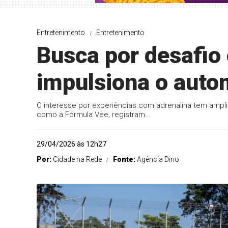
Entretenimento
Entretenimento
Busca por desafio 
impulsiona o auto
O interesse por experiências com adrenalina tem ampli
como a Fórmula Vee, registram...
29/04/2026 às 12h27
Por:
Cidade na Rede
Fonte:
Agência Dino