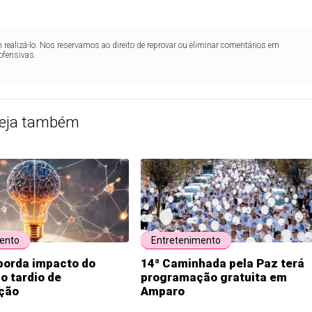
realizá-lo. Nos reservamos ao direito de reprovar ou eliminar comentários em
ofensivas.
eja também
ento
Entretenimento
borda impacto do
14ª Caminhada pela Paz terá
o tardio de
programação gratuita em
ção
Amparo