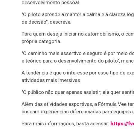
desenvolvimento pessoal.
"O piloto aprende a manter a calma e a clareza l
de decisão", descreve.
Para quem deseja iniciar no automobilismo, o c
própria categoria.
"O caminho mais assertivo e seguro é por meio d
e teórico para o desenvolvimento do piloto", menc
A tendência é que o interesse por esse tipo de ex
atividades mais imersivas.
"O público não quer apenas assistir; ele quer senti
Além das atividades esportivas, a Fórmula Vee t
buscam experiências diferenciadas para equipes e
Para mais informações, basta acessar:
https://f