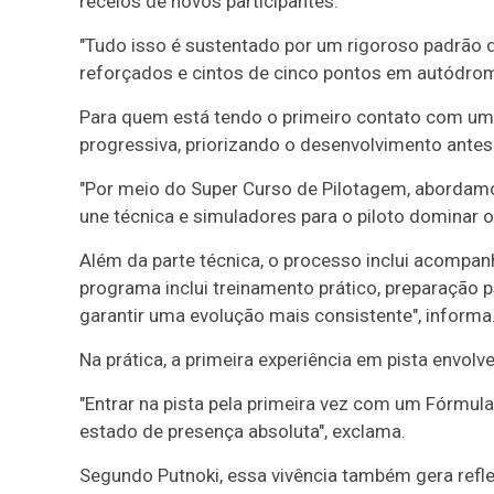
receios de novos participantes.
"Tudo isso é sustentado por um rigoroso padrão d
reforçados e cintos de cinco pontos em autódro
Para quem está tendo o primeiro contato com um c
progressiva, priorizando o desenvolvimento antes
"Por meio do Super Curso de Pilotagem, aborda
une técnica e simuladores para o piloto dominar o 
Além da parte técnica, o processo inclui acompan
programa inclui treinamento prático, preparação 
garantir uma evolução mais consistente", informa
Na prática, a primeira experiência em pista envol
"Entrar na pista pela primeira vez com um Fórmu
estado de presença absoluta", exclama.
Segundo Putnoki, essa vivência também gera refl