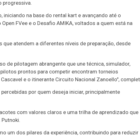
 progressiva.
, iniciando na base do rental kart e avançando até o
Open FVee e o Desafio AMIKA, voltados a quem está na
 que atendem a diferentes níveis de preparação, desde
o de pilotagem abrangente que une técnica, simulador,
 pilotos prontos para competir encontram torneios
Cascavel e o itinerante Circuito Nacional Zanoello", complet
percebidas por quem deseja iniciar, principalmente
acotes com valores claros e uma trilha de aprendizado que
 Putnoki.
 um dos pilares da experiência, contribuindo para reduzir