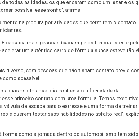
 de todas as idades, os que encaram como um lazer e os q
rnar possível esse sonho", afirma.
aumento na procura por atividades que permitem o contato
niciantes.
. E cada dia mais pessoas buscam pelos treinos livres e pel
celerar um autêntico carro de fórmula nunca esteve tão vi
is diverso, com pessoas que não tinham contato prévio co
e como acessível.
os os apaixonados que não conheciam a facilidade da
r esse primeiro contato com uma fórmula. Temos executivo
a válvula de escape para o estresse e uma forma de treinar
s e querem testar suas habilidades no asfalto real", expli
a à forma como a jornada dentro do automobilismo tem sido