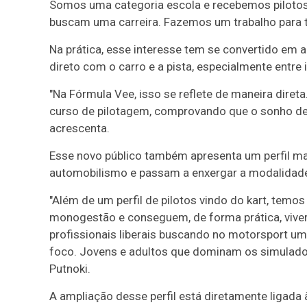
Somos uma categoria escola e recebemos pilotos
buscam uma carreira. Fazemos um trabalho para to
Na prática, esse interesse tem se convertido em 
direto com o carro e a pista, especialmente entre i
"Na Fórmula Vee, isso se reflete de maneira direta
curso de pilotagem, comprovando que o sonho de a
acrescenta.
Esse novo público também apresenta um perfil ma
automobilismo e passam a enxergar a modalidad
"Além de um perfil de pilotos vindo do kart, tem
monogestão e conseguem, de forma prática, vive
profissionais liberais buscando no motorsport um
foco. Jovens e adultos que dominam os simuladore
Putnoki.
A ampliação desse perfil está diretamente ligad