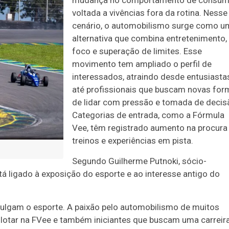
mudança no comportamento de consu
voltada a vivências fora da rotina. Nesse
cenário, o automobilismo surge como u
alternativa que combina entretenimento,
foco e superação de limites. Esse
movimento tem ampliado o perfil de
interessados, atraindo desde entusiasta
até profissionais que buscam novas for
de lidar com pressão e tomada de decis
Categorias de entrada, como a Fórmula
Vee, têm registrado aumento na procura
treinos e experiências em pista.
Segundo Guilherme Putnoki, sócio-
tá ligado à exposição do esporte e ao interesse antigo do
vulgam o esporte. A paixão pelo automobilismo de muitos
ilotar na FVee e também iniciantes que buscam uma carreira