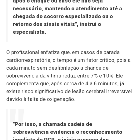
após o choque ou caso ele não seja
necessário, mantendo o atendimento até a
chegada do socorro especializado ou o
retorno dos sinais vitais", instrui o
especialista.
O profissional enfatiza que, em casos de parada
cardiorrespiratória, o tempo é um fator crítico, pois a
cada minuto sem desfibrilação a chance de
sobrevivência da vítima reduz entre 7% e 10%. Ele
complementa que, após cerca de 4 a 6 minutos, já
existe risco significativo de lesão cerebral irreversível
devido à falta de oxigenação.
"Por isso, a chamada cadeia de
sobrevivência evidencia o reconhecimento
imediato da PCR, o início precoce das