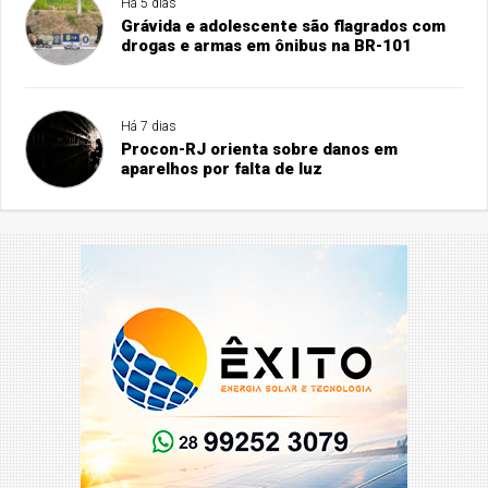
Há 5 dias
Grávida e adolescente são flagrados com
drogas e armas em ônibus na BR-101
Há 7 dias
Procon-RJ orienta sobre danos em
aparelhos por falta de luz