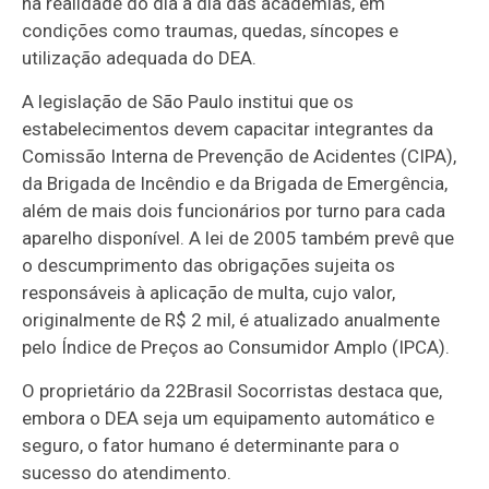
na realidade do dia a dia das academias, em
condições como traumas, quedas, síncopes e
utilização adequada do DEA.
A legislação de São Paulo institui que os
estabelecimentos devem capacitar integrantes da
Comissão Interna de Prevenção de Acidentes (CIPA),
da Brigada de Incêndio e da Brigada de Emergência,
além de mais dois funcionários por turno para cada
aparelho disponível. A lei de 2005 também prevê que
o descumprimento das obrigações sujeita os
responsáveis à aplicação de multa, cujo valor,
originalmente de R$ 2 mil, é atualizado anualmente
pelo Índice de Preços ao Consumidor Amplo (IPCA).
O proprietário da 22Brasil Socorristas destaca que,
embora o DEA seja um equipamento automático e
seguro, o fator humano é determinante para o
sucesso do atendimento.