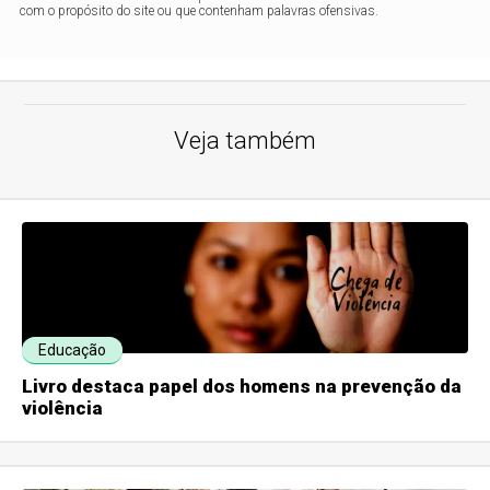
com o propósito do site ou que contenham palavras ofensivas.
Veja também
Educação
Livro destaca papel dos homens na prevenção da
violência