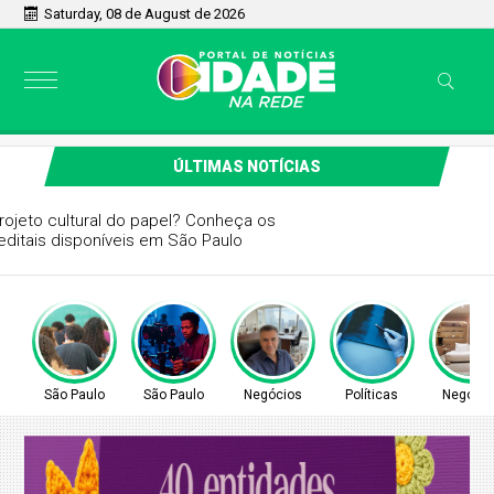
Saturday, 08 de August de 2026
ÚLTIMAS NOTÍCIAS
Quer tirar um projeto cultural do papel? Conheça os
principais editais disponíveis em São Paulo
São Paulo
São Paulo
Negócios
Políticas
Negócio