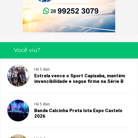
Você viu?
Há 5 dias
Estrela vence o Sport Capixaba, mantém
invencibilidade e segue firme na Série B
Há 5 dias
Banda Calcinha Preta lota Expo Castelo
2026