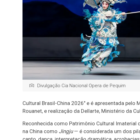
Divulgação Cia Nacional Opera de Pequim
Cultural Brasil-China 2026" e é apresentada pelo M
Rouanet, e realização da Dellarte, Ministério da Cu
Reconhecida como Patrimônio Cultural Imaterial
na China como
Jingju
— é considerada um dos pila
canto, dança, interpretação dramática, acrobacia