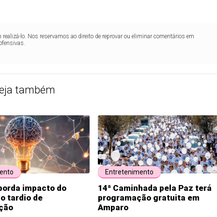
realizá-lo. Nos reservamos ao direito de reprovar ou eliminar comentários em
ofensivas.
eja também
ento
Entretenimento
borda impacto do
14ª Caminhada pela Paz terá
o tardio de
programação gratuita em
ção
Amparo