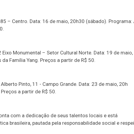
785 – Centro. Data: 16 de maio, 20h30 (sábado). Programa:
0.
N2 Eixo Monumental – Setor Cultural Norte. Data: 19 de maio,
 da Família Yang. Preços a partir de R$ 50.
. Alberto Pinto, 11 - Campo Grande. Data: 23 de maio, 20h
Preços a partir de R$ 50.
onta com a dedicação de seus talentos locais e está
a brasileira, pautada pela responsabilidade social e respe