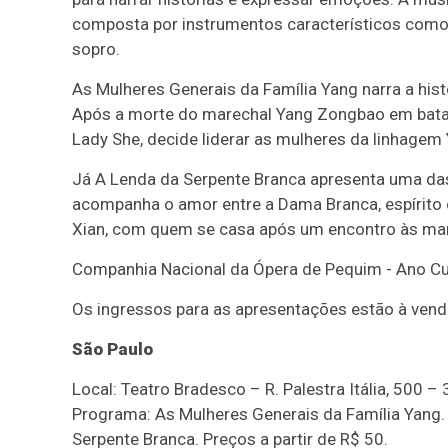
composta por instrumentos característicos com
sopro.
As Mulheres Generais da Família Yang narra a histó
Após a morte do marechal Yang Zongbao em batalh
Lady She, decide liderar as mulheres da linhagem
Já A Lenda da Serpente Branca apresenta uma das
acompanha o amor entre a Dama Branca, espírito
Xian, com quem se casa após um encontro às mar
Companhia Nacional da Ópera de Pequim - Ano Cul
Os ingressos para as apresentações estão à ven
São Paulo
Local: Teatro Bradesco – R. Palestra Itália, 500 – 
Programa: As Mulheres Generais da Família Yang. 
Serpente Branca. Preços a partir de R$ 50.