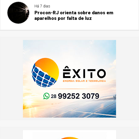
Há 7 dias
Procon-RJ orienta sobre danos em
aparelhos por falta de luz