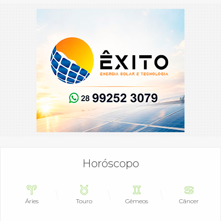
Horóscopo
Áries
Touro
Gêmeos
Câncer