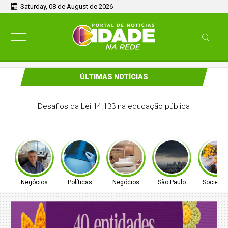
Saturday, 08 de August de 2026
ÚLTIMAS NOTÍCIAS
CONITEC abre consulta para Hipertensão Arterial Pulmonar
Negócios
Políticas
Negócios
São Paulo
Socieda