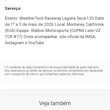
Serviço:
Evento: WeatherTech Raceway Laguna Seca 120 Data:
de 1º a 3 de maio de 2026 Local: Monterey, Califórnia
(EUA) Equipe: Stallion Motorsports (CUPRA León VZ
TCR #77) Onde acompanhar: site oficial da IMSA,
Instagram e YouTube
* O conteúdo de cada comentário é de responsabilidade de quem realizá-lo.
Nos reservamos ao direito de reprovar ou eliminar comentários em desacordo
com o propósito do site ou que contenham palavras ofensivas.
Veja também