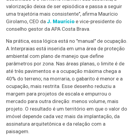
valorização deixa de ser episódica e passa a seguir
uma trajetória mais consistente", afirma Maurício
Girolamo, CEO da
J. Maurício
e vice-presidente do
conselho gestor da APA Costa Brava.
Na prática, essa lógica está no "manual" de ocupação.
A Interpraias está inserida em uma área de proteção
ambiental com plano de manejo que define
parâmetros por zona. Nas áreas planas, o limite é de
até três pavimentos e a ocupação máxima chega a
40% do terreno; na morraria, o gabarito é menor e a
ocupação, mais restrita. Esse desenho reduziu a
margem para projetos de escala e empurrou o
mercado para outra direção: menos volume, mais
projeto. O resultado é um território em que o valor do
imóvel depende cada vez mais da implantação, da
assinatura arquitetônica e da relação com a
paisagem.