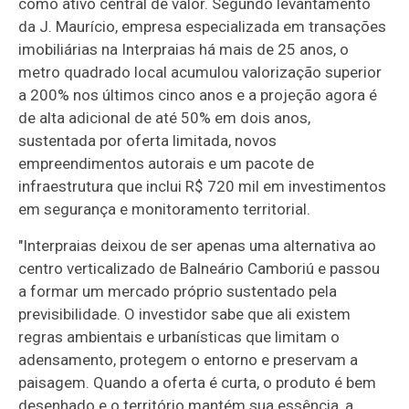
como ativo central de valor. Segundo levantamento
da J. Maurício, empresa especializada em transações
imobiliárias na Interpraias há mais de 25 anos, o
metro quadrado local acumulou valorização superior
a 200% nos últimos cinco anos e a projeção agora é
de alta adicional de até 50% em dois anos,
sustentada por oferta limitada, novos
empreendimentos autorais e um pacote de
infraestrutura que inclui R$ 720 mil em investimentos
em segurança e monitoramento territorial.
"Interpraias deixou de ser apenas uma alternativa ao
centro verticalizado de Balneário Camboriú e passou
a formar um mercado próprio sustentado pela
previsibilidade. O investidor sabe que ali existem
regras ambientais e urbanísticas que limitam o
adensamento, protegem o entorno e preservam a
paisagem. Quando a oferta é curta, o produto é bem
desenhado e o território mantém sua essência, a