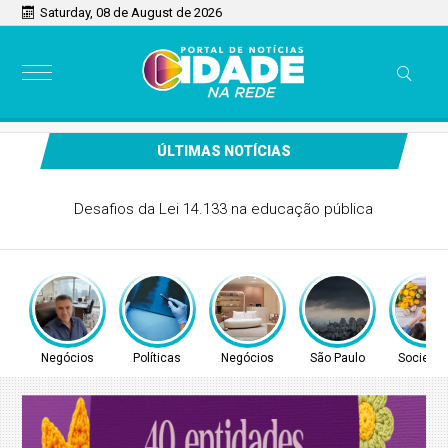
Saturday, 08 de August de 2026
ÚLTIMAS NOTÍCIAS
CONITEC abre consulta para Hipertensão Arterial Pulmonar
Negócios
Políticas
Negócios
São Paulo
Socieda