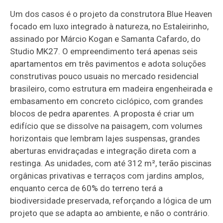
Um dos casos é o projeto da construtora Blue Heaven
focado em luxo integrado à natureza, no Estaleirinho,
assinado por Márcio Kogan e Samanta Cafardo, do
Studio MK27. O empreendimento terá apenas seis
apartamentos em três pavimentos e adota soluções
construtivas pouco usuais no mercado residencial
brasileiro, como estrutura em madeira engenheirada e
embasamento em concreto ciclópico, com grandes
blocos de pedra aparentes. A proposta é criar um
edifício que se dissolve na paisagem, com volumes
horizontais que lembram lajes suspensas, grandes
aberturas envidraçadas e integração direta com a
restinga. As unidades, com até 312 m², terão piscinas
orgânicas privativas e terraços com jardins amplos,
enquanto cerca de 60% do terreno terá a
biodiversidade preservada, reforçando a lógica de um
projeto que se adapta ao ambiente, e não o contrário.