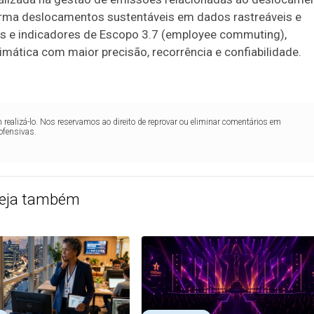
orma deslocamentos sustentáveis em dados rastreáveis e
nas e indicadores de Escopo 3.7 (employee commuting),
ática com maior precisão, recorrência e confiabilidade.
realizá-lo. Nos reservamos ao direito de reprovar ou eliminar comentários em
ofensivas.
eja também