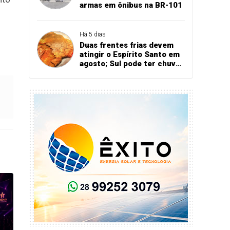
armas em ônibus na BR-101
Há 5 dias
Duas frentes frias devem
atingir o Espírito Santo em
agosto; Sul pode ter chuva
acima da média