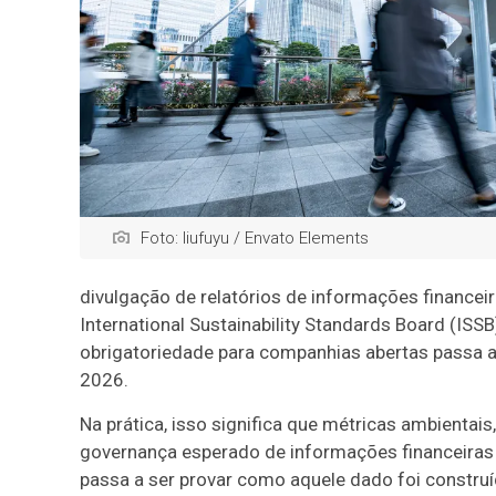
Foto: liufuyu / Envato Elements
divulgação de relatórios de informações financei
International Sustainability Standards Board (IS
obrigatoriedade para companhias abertas passa a va
2026.
Na prática, isso significa que métricas ambientais
governança esperado de informações financeiras r
passa a ser provar como aquele dado foi construí